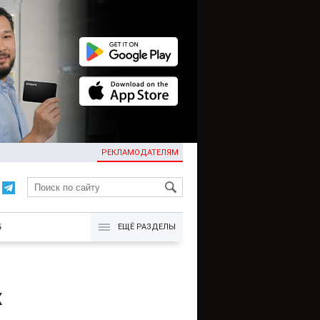
РЕКЛАМОДАТЕЛЯМ
KG
Б
ЕЩЁ РАЗДЕЛЫ
х