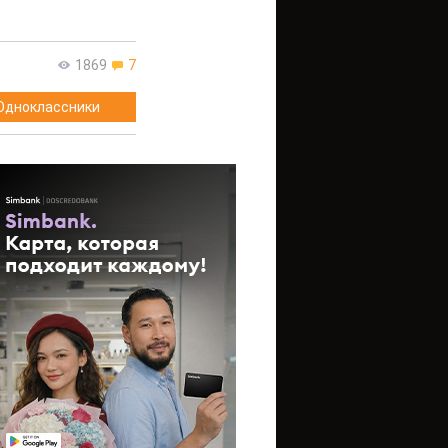
1869
7
Одноклассники