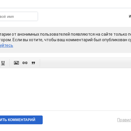
арии от анонимных пользователей появляются на сайте только п
ором. Если вы хотите, чтобы ваш комментарий был опубликован ср
уйтесь




Прави