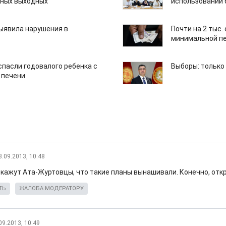
нных выходных
использовании
ыявила нарушения в
Почти на 2 тыс.
минимальной пе
спасли годовалого ребенка с
Выборы: только
 печени
3.09.2013, 10:48
и скажут Ата-Журтовцы, что такие планы вынашивали. Конечно, от
ТЬ
ЖАЛОБА МОДЕРАТОРУ
09.2013, 10:49