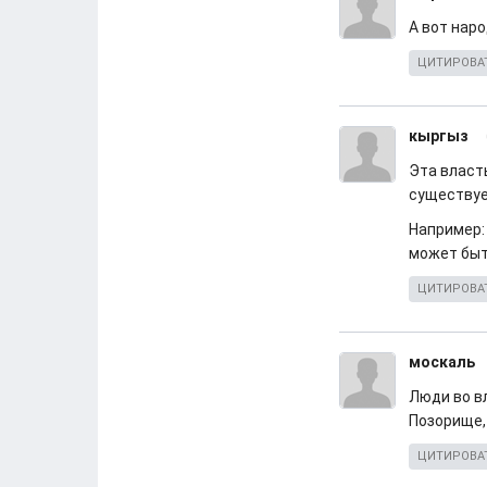
А вот наро
ЦИТИРОВА
кыргыз
Эта власт
существуе
Например:
может быт
ЦИТИРОВА
москаль
Люди во в
Позорище,
ЦИТИРОВА