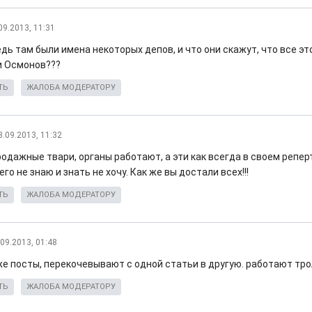
09.2013, 11:31
дь там были имена некоторых депов, и что они скажут, что все эт
и Осмонов???
ТЬ
ЖАЛОБА МОДЕРАТОРУ
3.09.2013, 11:32
дажные твари, органы работают, а эти как всегда в своем реперт
его не знаю и знать не хочу. Как же вы достали всех!!!
ТЬ
ЖАЛОБА МОДЕРАТОРУ
.09.2013, 01:48
 же посты, перекочевывают с одной статьи в другую. работают тр
ТЬ
ЖАЛОБА МОДЕРАТОРУ