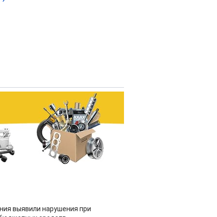
ия выявили нарушения при