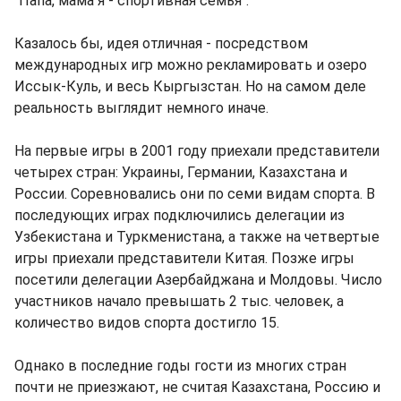
"Папа, мама я - спортивная семья".
Казалось бы, идея отличная - посредством
международных игр можно рекламировать и озеро
Иссык-Куль, и весь Кыргызстан. Но на самом деле
реальность выглядит немного иначе.
На первые игры в 2001 году приехали представители
четырех стран: Украины, Германии, Казахстана и
России. Соревновались они по семи видам спорта. В
последующих играх подключились делегации из
Узбекистана и Туркменистана, а также на четвертые
игры приехали представители Китая. Позже игры
посетили делегации Азербайджана и Молдовы. Число
участников начало превышать 2 тыс. человек, а
количество видов спорта достигло 15.
Однако в последние годы гости из многих стран
почти не приезжают, не считая Казахстана, Россию и