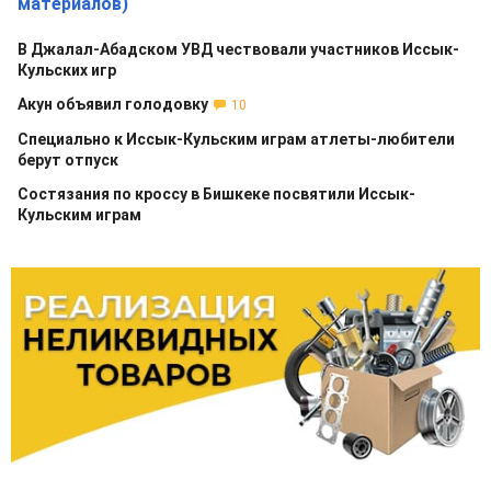
материалов)
В Джалал-Абадском УВД чествовали участников Иссык-
Кульских игр
Акун объявил голодовку
10
Специально к Иссык-Кульским играм атлеты-любители
берут отпуск
Состязания по кроссу в Бишкеке посвятили Иссык-
Кульским играм