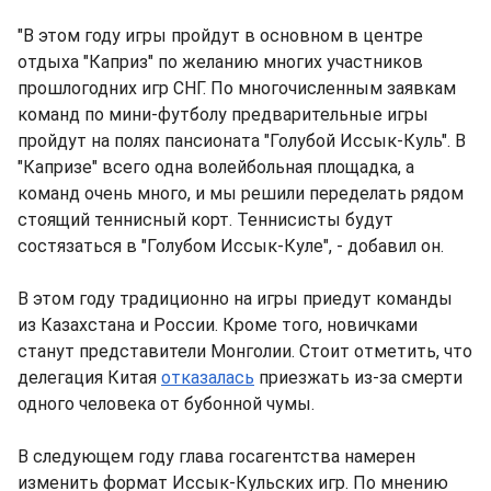
"В этом году игры пройдут в основном в центре
отдыха "Каприз" по желанию многих участников
прошлогодних игр СНГ. По многочисленным заявкам
команд по мини-футболу предварительные игры
пройдут на полях пансионата "Голубой Иссык-Куль". В
"Капризе" всего одна волейбольная площадка, а
команд очень много, и мы решили переделать рядом
стоящий теннисный корт. Теннисисты будут
состязаться в "Голубом Иссык-Куле", - добавил он.
В этом году традиционно на игры приедут команды
из Казахстана и России. Кроме того, новичками
станут представители Монголии. Стоит отметить, что
делегация Китая
отказалась
приезжать из-за смерти
одного человека от бубонной чумы.
В следующем году глава госагентства намерен
изменить формат Иссык-Кульских игр. По мнению