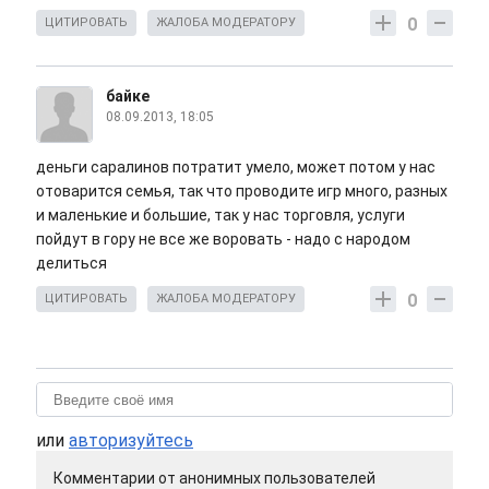
0
ЦИТИРОВАТЬ
ЖАЛОБА МОДЕРАТОРУ
байке
08.09.2013, 18:05
деньги саралинов потратит умело, может потом у нас
отоварится семья, так что проводите игр много, разных
и маленькие и большие, так у нас торговля, услуги
пойдут в гору не все же воровать - надо с народом
делиться
0
ЦИТИРОВАТЬ
ЖАЛОБА МОДЕРАТОРУ
или
авторизуйтесь
Комментарии от анонимных пользователей