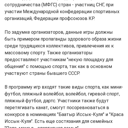
сотрудничества (МФГС) стран - участниц СНГ, при
участии Международной конфедерации спортивных
организаций, Федерации профсоюзов КР.
По задумке организаторов, данные игры должны
быть примером пропаганды здорового образа жизни
среди трудящихся коллективов, привлечения их к
массовому спорту. Также организаторы
предоставляют участникам "некую площадку для
общения" с помощью спорта, так как в основном
участвуют страны бывшего СССР.
В программу игр входят такие виды спорта, как мини-
футбол, пляжный волейбол, волейбол, гиревой спорт,
пляжный футбол, дартс. Участники также будут
перетягивать канат, смогут посоревноваться в
конкурсе в номинациях "Баатыр Иссык-Куля" и "Краса
Иссык-Куля". Есть еще состязания для семейных