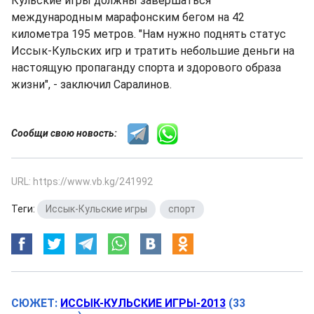
Кульские игры должны завершаться
международным марафонским бегом на 42
километра 195 метров. "Нам нужно поднять статус
Иссык-Кульских игр и тратить небольшие деньги на
настоящую пропаганду спорта и здорового образа
жизни", - заключил Саралинов.
Сообщи свою новость:
URL: https://www.vb.kg/241992
Теги:
Иссык-Кульские игры
,
спорт
СЮЖЕТ:
ИССЫК-КУЛЬСКИЕ ИГРЫ-2013
(33