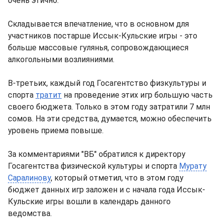
очень этично.
Складывается впечатление, что в основном для
участников постарше Иссык-Кульские игры - это
больше массовые гулянья, сопровождающиеся
алкогольными возлияниями.
В-третьих, каждый год Госагентство физкультуры и
спорта
тратит
на проведение этих игр большую часть
своего бюджета. Только в этом году затратили 7 млн
сомов. На эти средства, думается, можно обеспечить
уровень приема повыше.
За комментариями "ВБ" обратился к директору
Госагентства физической культуры и спорта
Мурату
Саралинову
, который отметил, что в этом году
бюджет данных игр заложен и с начала года Иссык-
Кульские игры вошли в календарь данного
ведомства.