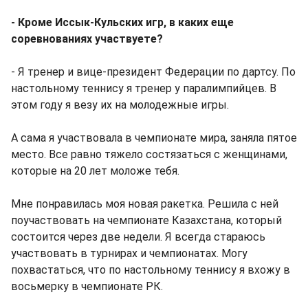
- Кроме Иссык-Кульских игр, в каких еще
соревнованиях участвуете?
- Я тренер и вице-президент Федерации по дартсу. По
настольному теннису я тренер у паралимпийцев. В
этом году я везу их на молодежные игры.
А сама я участвовала в чемпионате мира, заняла пятое
место. Все равно тяжело состязаться с женщинами,
которые на 20 лет моложе тебя.
Мне понравилась моя новая ракетка. Решила с ней
поучаствовать на чемпионате Казахстана, который
состоится через две недели. Я всегда стараюсь
участвовать в турнирах и чемпионатах. Могу
похвастаться, что по настольному теннису я вхожу в
восьмерку в чемпионате РК.