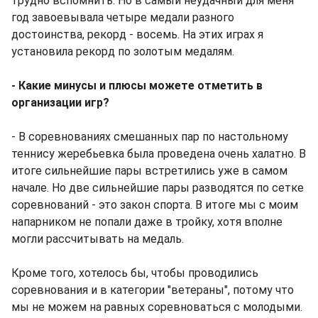
трудно вспомнить. Но в самый неудачный для меня
год завоевывала четыре медали разного
достоинства, рекорд - восемь. На этих играх я
установила рекорд по золотым медалям.
- Какие минусы и плюсы можете отметить в
организации игр?
- В соревнованиях смешанных пар по настольному
теннису жеребьевка была проведена очень халатно. В
итоге сильнейшие пары встретились уже в самом
начале. Но две сильнейшие пары разводятся по сетке
соревнований - это закон спорта. В итоге мы с моим
напарником не попали даже в тройку, хотя вполне
могли рассчитывать на медаль.
Кроме того, хотелось бы, чтобы проводились
соревнования и в категории "ветераны", потому что
мы не можем на равных соревноваться с молодыми.