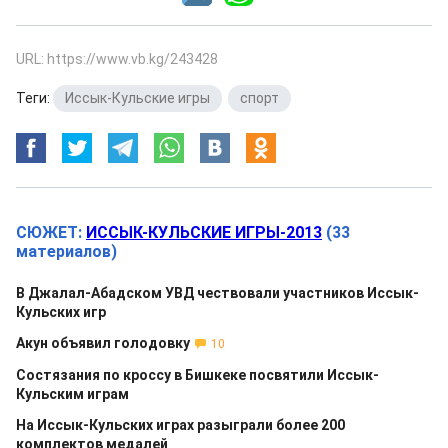
URL: https://www.vb.kg/243428
Теги:
Иссык-Кульские игры
,
спорт
СЮЖЕТ:
ИССЫК-КУЛЬСКИЕ ИГРЫ-2013
(33
материалов)
В Джалал-Абадском УВД чествовали участников Иссык-
Кульских игр
Акун объявил голодовку
10
Состязания по кроссу в Бишкеке посвятили Иссык-
Кульским играм
На Иссык-Кульских играх разыграли более 200
комплектов медалей