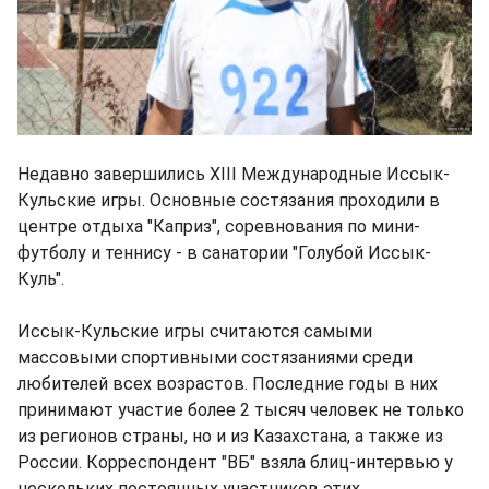
Недавно завершились XIII Международные Иссык-
Кульские игры. Основные состязания проходили в
центре отдыха "Каприз", соревнования по мини-
футболу и теннису - в санатории "Голубой Иссык-
Куль".
Иссык-Кульские игры считаются самыми
массовыми спортивными состязаниями среди
любителей всех возрастов. Последние годы в них
принимают участие более 2 тысяч человек не только
из регионов страны, но и из Казахстана, а также из
России. Корреспондент "ВБ" взяла блиц-интервью у
нескольких постоянных участников этих