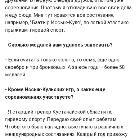
друзьями. В первую очередь дружба, а потом уже
соревнования. Поэтому я откладываю все свои дела
и еду сюда. Мне тут нравятся все состязания,
например, "Баатыр Иссык-Куля", по легкой атлетике,
прыжкам, гиревой спорт.
- Сколько медалей вам удалось завоевать?
- Если считать только золото, то семь; еще одно
серебро и три бронзовых. А за все годы - более 50
медалей.
- Кроме Иссык-Кульских игр, в каких еще
соревнованиях участвуете?
- Я старший тренер Кустанайской области по
гиревому спорту. Передаю свой опыт ребятам.
Чтобы это было наглядно, выступаю в различных
международных состязаниях. Каждый год привожу