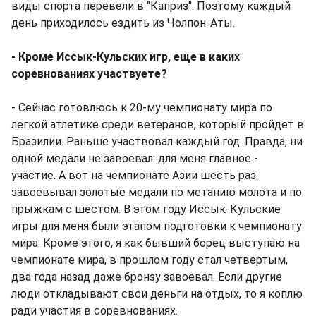
виды спорта перевели в "Каприз". Поэтому каждый
день приходилось ездить из Чолпон-Аты.
- Кроме Иссык-Кульских игр, еще в каких
соревнованиях участвуете?
- Сейчас готовлюсь к 20-му чемпионату мира по
легкой атлетике среди ветеранов, который пройдет в
Бразилии. Раньше участвовал каждый год. Правда, ни
одной медали не завоевал: для меня главное -
участие. А вот на чемпионате Азии шесть раз
завоевывал золотые медали по метанию молота и по
прыжкам с шестом. В этом году Иссык-Кульские
игры для меня были этапом подготовки к чемпионату
мира. Кроме этого, я как бывший борец выступаю на
чемпионате мира, в прошлом году стал четвертым,
два года назад даже бронзу завоевал. Если другие
люди откладывают свои деньги на отдых, то я коплю
ради участия в соревнованиях.