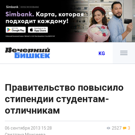
KG
Правительство повысило
стипендии студентам-
отличникам
06 сентября 2013 15:28
2527
3
Светлана Моисеева