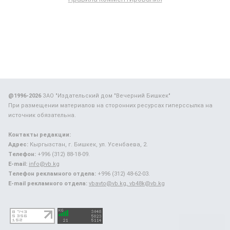
@1996-2026
ЗАО "Издательский дом "Вечерний Бишкек"
При размещении материалов на сторонних ресурсах гиперссылка на
источник обязательна.
Контакты редакции:
Адрес:
Кыргызстан, г. Бишкек, ул. Усенбаева, 2.
Телефон:
+996 (312) 88-18-09.
E-mail:
info@vb.kg
Телефон рекламного отдела:
+996 (312) 48-62-03.
E-mail рекламного отдела:
vbavto@vb.kg, vb48k@vb.kg