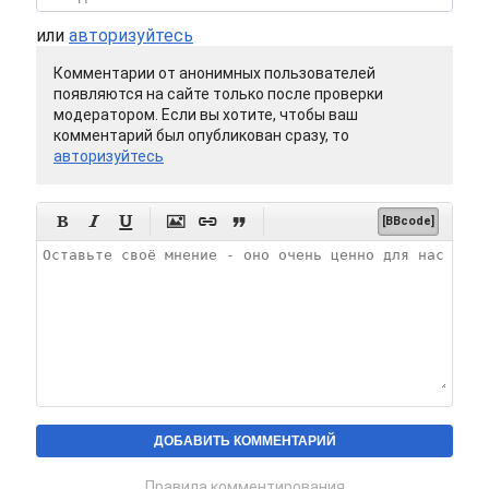
или
авторизуйтесь
Комментарии от анонимных пользователей
появляются на сайте только после проверки
модератором. Если вы хотите, чтобы ваш
комментарий был опубликован сразу, то
авторизуйтесь






[BBcode]
Правила комментирования