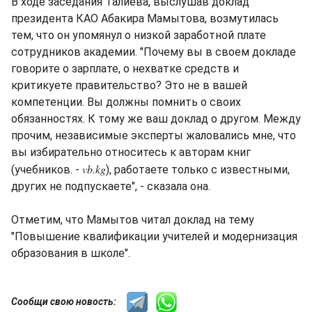
В ходе заседания Талиева, выслушав доклад
президента КАО Абакира Мамытова, возмутилась
тем, что он упомянул о низкой заработной плате
сотрудников академии. "Почему вы в своем докладе
говорите о зарплате, о нехватке средств и
критикуете правительство? Это не в вашей
компетенции. Вы должны помнить о своих
обязанностях. К тому же ваш доклад о другом. Между
прочим, независимые эксперты жаловались мне, что
вы избирательно относитесь к авторам книг
vb.kg
(учебников. -
), работаете только с известными,
других не подпускаете", - сказала она.
Отметим, что Мамытов читал доклад на тему
"Повышение квалификации учителей и модернизация
образования в школе".
Сообщи свою новость: