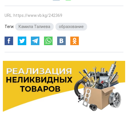
URL: https://www.vb.kg/242369
Теги:
Камила Талиева
,
образование