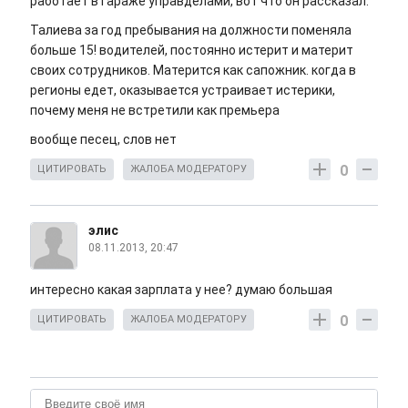
работает в гараже управделами, вот что он рассказал:
Талиева за год пребывания на должности поменяла
больше 15! водителей, постоянно истерит и материт
своих сотрудников. Матерится как сапожник. когда в
регионы едет, оказывается устраивает истерики,
почему меня не встретили как премьера
вообще песец, слов нет
0
ЦИТИРОВАТЬ
ЖАЛОБА МОДЕРАТОРУ
элис
08.11.2013, 20:47
интересно какая зарплата у нее? думаю большая
0
ЦИТИРОВАТЬ
ЖАЛОБА МОДЕРАТОРУ