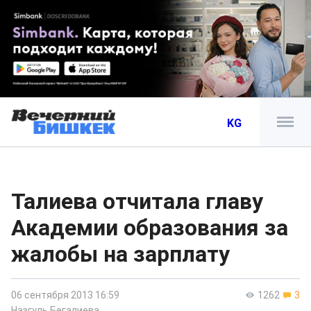
KG
Талиева отчитала главу
Академии образования за
жалобы на зарплату
06 сентября 2013 16:59
1262
3
Назгуль Бегалиева