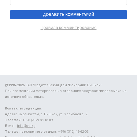
Правила комментирования
@1996-2026
ЗАО "Издательский дом "Вечерний Бишкек"
При размещении материалов на сторонних ресурсах гиперссылка на
источник обязательна.
Контакты редакции:
Адрес:
Кыргызстан, г. Бишкек, ул. Усенбаева, 2.
Телефон:
+996 (312) 88-18-09.
E-mail:
info@vb.kg
Телефон рекламного отдела:
+996 (312) 48-62-03.