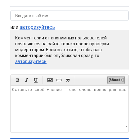
или
авторизуйтесь
Комментарии от анонимных пользователей
появляются на сайте только после проверки
модератором. Если вы хотите, чтобы ваш
комментарий был опубликован сразу, то
авторизуйтесь






[BBcode]