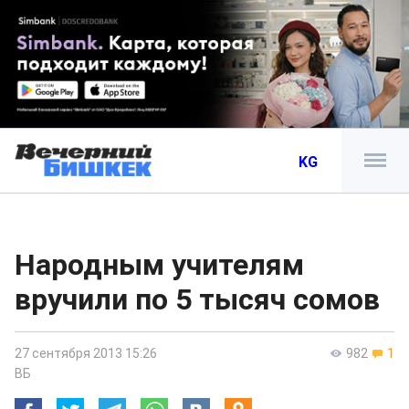
KG
Народным учителям
вручили по 5 тысяч сомов
27 сентября 2013 15:26
982
1
ВБ