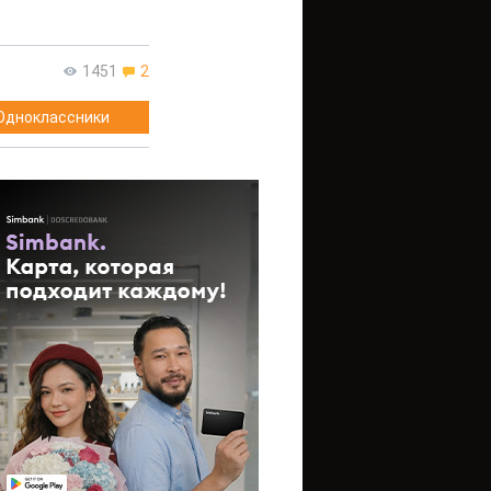
1451
2
Одноклассники