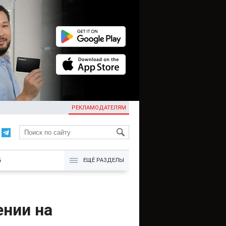
РЕКЛАМОДАТЕЛЯМ
KG
Б
ЕЩЁ РАЗДЕЛЫ
ении на