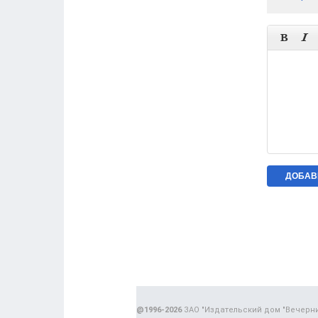


@1996-2026
ЗАО "Издательский дом "Вечерн