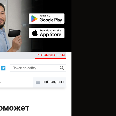
РЕКЛАМОДАТЕЛЯМ
KG
Б
ЕЩЁ РАЗДЕЛЫ
поможет