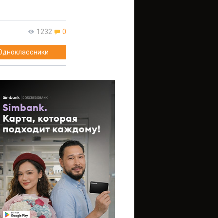
1232
0
Одноклассники