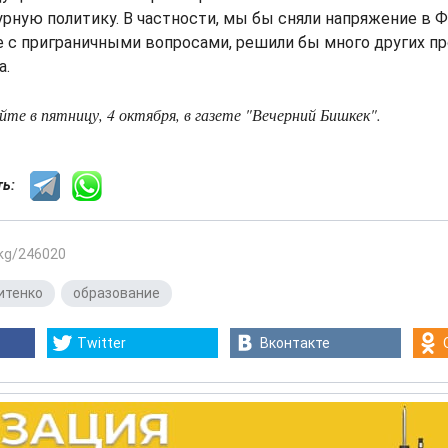
рную политику. В частности, мы бы сняли напряжение в 
е с приграничными вопросами, решили бы много других про
а.
е в пятницу, 4 октября, в газете "Вечерний Бишкек".
сть:
.kg/246020
итенко
,
образование
Twitter
Вконтакте