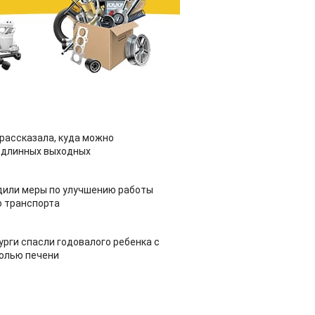
рассказала, куда можно
 длинных выходных
дили меры по улучшению работы
 транспорта
урги спасли годовалого ребенка с
холью печени