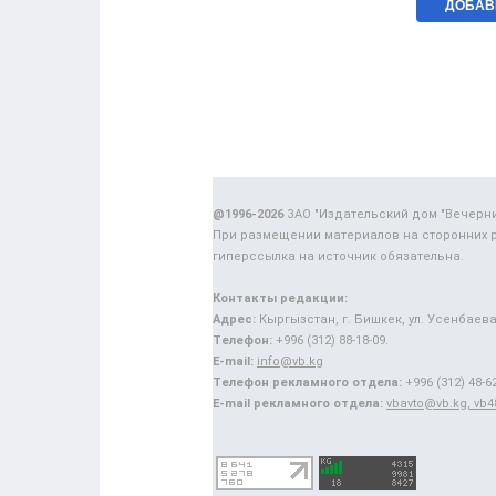
@1996-2026
ЗАО "Издательский дом "Вечерн
При размещении материалов на сторонних 
гиперссылка на источник обязательна.
Контакты редакции:
Адрес:
Кыргызстан, г. Бишкек, ул. Усенбаева,
Телефон:
+996 (312) 88-18-09.
E-mail:
info@vb.kg
Телефон рекламного отдела:
+996 (312) 48-62
E-mail рекламного отдела:
vbavto@vb.kg, vb