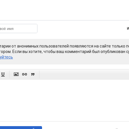
арии от анонимных пользователей появляются на сайте только п
ором. Если вы хотите, чтобы ваш комментарий был опубликован ср
уйтесь



