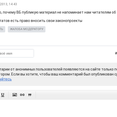
.2013, 14:43
, почему ВБ публикую материал не напоминает нам читателям об
утатов есть право вносить свои законопроекты
ТЬ
ЖАЛОБА МОДЕРАТОРУ
арии от анонимных пользователей появляются на сайте только п
ором. Если вы хотите, чтобы ваш комментарий был опубликован ср
уйтесь



