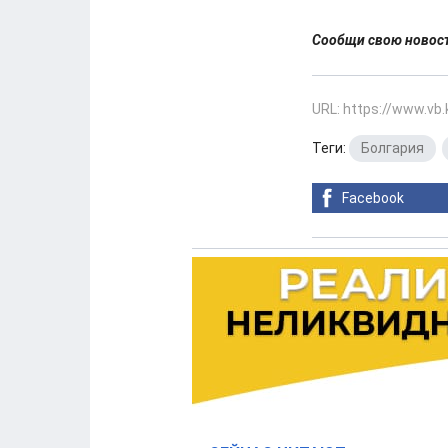
Сообщи свою ново
URL: https://www.vb
Теги:
Болгария
,
Facebook