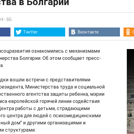
тва в Болгарии
34
-
ВБ
Twitter
Вконтакте
соцразвития ознакомились с механизмами
нерства Болгарии. Об этом сообщает пресс-
а.
здки вошли встречи с представителями
резидента, Министерства труда и социальной
рственного агентства защиты ребенка, мэрии
иса европейской горячей линии содействия
 Центра работы с детьми, страдающими
ого центра для людей с психомедицинскими
ный дом" и другими организациями и
и структурами.