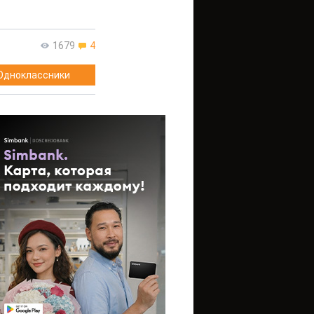
1679
4
Одноклассники