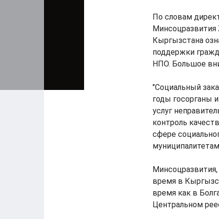
По словам дирек
Минсоцразвития 
Кыргызстана озн
поддержки гражд
НПО. Большое вн
"Социальный зака
годы госорганы 
услуг неправител
контроль качеств
сфере социальног
муниципалитетам",
Минсоцразвития, 
время в Кыргызст
время как в Болг
Центральном рее