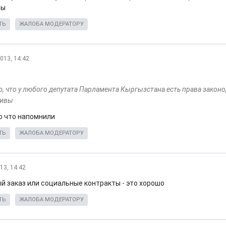
вы
ТЬ
ЖАЛОБА МОДЕРАТОРУ
013, 14:42
, что у любого депутата Парламента Кыргызстана есть права закон
тивы
бо что напомнили
ТЬ
ЖАЛОБА МОДЕРАТОРУ
13, 14:42
й заказ или социальные контракты - это хорошо
ТЬ
ЖАЛОБА МОДЕРАТОРУ