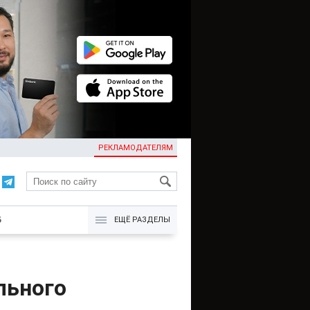
РЕКЛАМОДАТЕЛЯМ
KG
Б
ЕЩЁ РАЗДЕЛЫ
льного