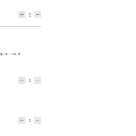
0
одательной
0
0