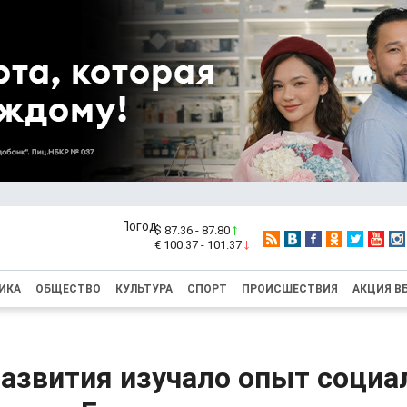
$ 87.36 - 87.80
€ 100.37 - 101.37
ИКА
ОБЩЕСТВО
КУЛЬТУРА
СПОРТ
ПРОИСШЕСТВИЯ
АКЦИЯ В
азвития изучало опыт социа