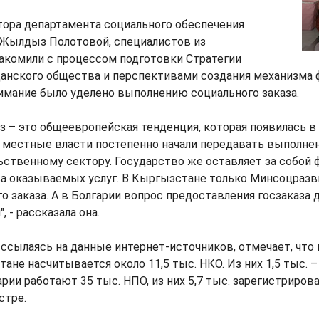
тора департамента социального обеспечения
Жылдыз Полотовой, специалистов из
акомили с процессом подготовки Стратегии
анского общества и перспективами создания механизма 
имание было уделено выполнению социального заказа.
з – это общеевропейская тенденция, которая появилась в 1
и местные власти постепенно начали передавать выполне
ьственному сектору. Государство же оставляет за собой
а оказываемых услуг. В Кыргызстане только Минсоцразв
о заказа. А в Болгарии вопрос предоставления госзаказа 
 - рассказала она.
ссылаясь на данные интернет-источников, отмечает, что
ане насчитывается около 11,5 тыс. НКО. Из них 1,5 тыс. –
арии работают 35 тыс. НПО, из них 5,7 тыс. зарегистриров
стре.