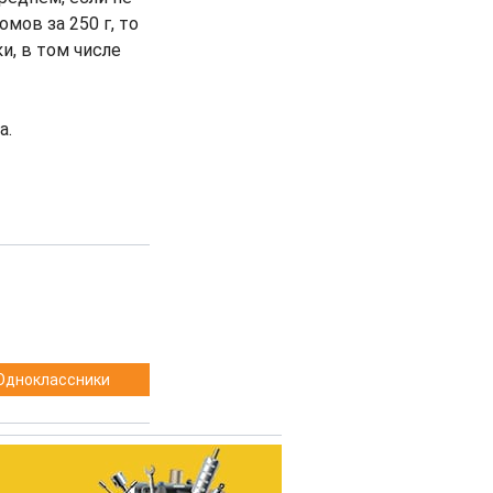
мов за 250 г, то
и, в том числе
а.
Одноклассники