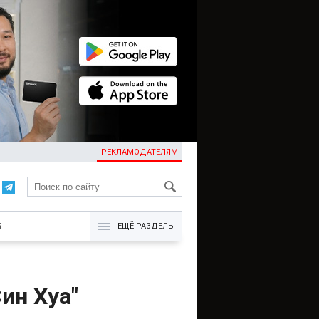
РЕКЛАМОДАТЕЛЯМ
KG
Б
ЕЩЁ РАЗДЕЛЫ
ин Хуа"