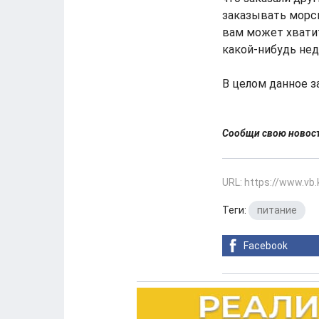
заказывать морск
вам может хватит
какой-нибудь нед
В целом данное з
Сообщи свою ново
URL: https://www.vb
Теги:
питание
Facebook