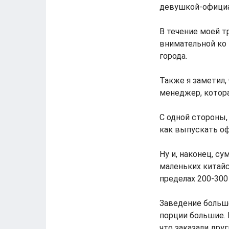
девушкой-официа
В течение моей т
внимательной ко 
города.
Также я заметил,
менеджер, котора
С одной стороны, 
как выпускать оф
Ну и, наконец, с
маленьких китайс
пределах 200-300
Заведение больше
порции большие. 
что заказали друг