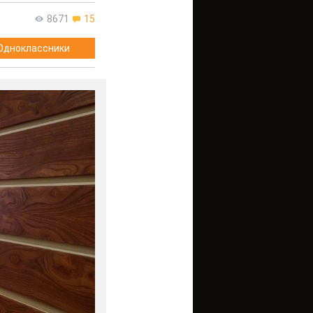
8671
15
Одноклассники