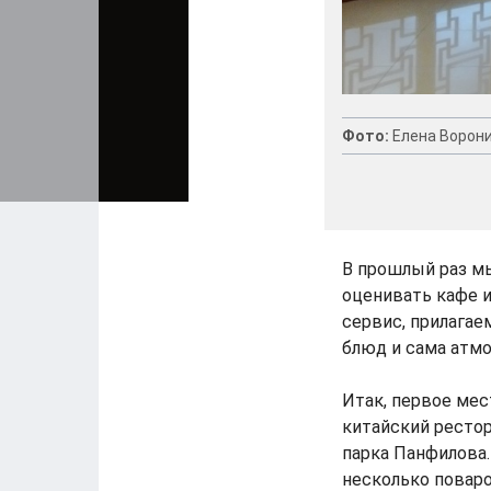
Фото:
Елена Ворон
В прошлый раз м
оценивать кафе и
сервис, прилага
блюд и сама атмо
Итак, первое мес
китайский рестор
парка Панфилова.
несколько поваро