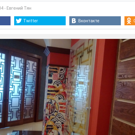
34
-
Евгений Тян
Twitter
Вконтакте