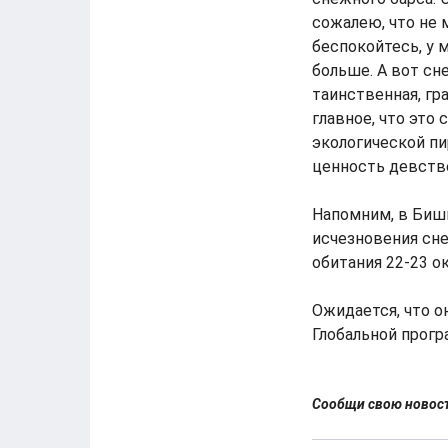
сожалею, что не м
беспокойтесь, у 
больше. А вот сн
таинственная, гр
главное, что это
экологической п
ценность девстве
Напомним, в Биш
исчезновения сне
обитания 22-23 о
Ожидается, что о
Глобальной прогр
Сообщи свою ново