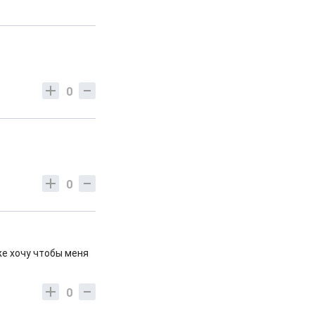
0
0
же хочу чтобы меня
0