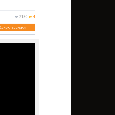
2180
4
Одноклассники