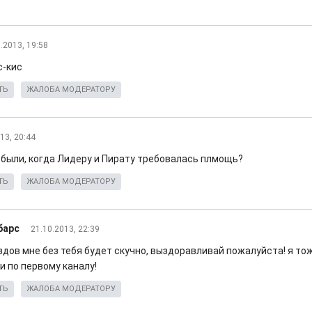
.2013, 19:58
с-кис
ТЬ
ЖАЛОБА МОДЕРАТОРУ
13, 20:44
е были, когда Лидеру и Пирату требовалась плмощь?
ТЬ
ЖАЛОБА МОДЕРАТОРУ
барс
21.10.2013, 22:39
здов мне без тебя будет скучно, выздоравливай пожалуйста! я то
и по первому каналу!
ТЬ
ЖАЛОБА МОДЕРАТОРУ