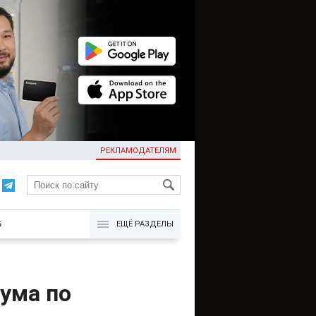
РЕКЛАМОДАТЕЛЯМ
KG
Б
ЕЩЁ РАЗДЕЛЫ
ума по