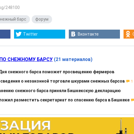
.kg/248100
нежный барс
,
форум
Twitter
Вконтакте
ПО СНЕЖНОМУ БАРСУ
(21 материалов)
 Дня снежного барса поможет просвещению фермеров
сведения о незаконной торговле шкурами снежных барсов
1
анению снежного барса приняли Бишкекскую декларацию
ложил разместить секретариат по спасению барса в Бишкеке