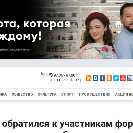
$ 87.36 - 87.80
€ 100.37 - 101.37
ИКА
ОБЩЕСТВО
КУЛЬТУРА
СПОРТ
ПРОИСШЕСТВИЯ
АКЦИЯ В
 обратился к участникам фор