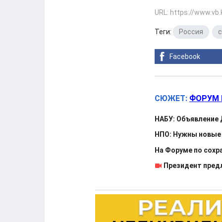
URL: https://www.vb
Теги:
Россия
,
с
Facebook
СЮЖЕТ:
ФОРУМ 
НАБУ: Объявление
НПО: Нужны новые 
На Форуме по сохр
Президент пред