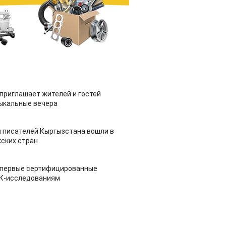
приглашает жителей и гостей
ыкальные вечера
 писателей Кыргызстана вошли в
ских стран
 первые сертифицированные
НК-исследованиям