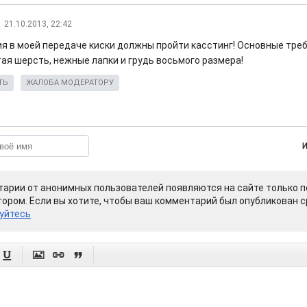
21.10.2013, 22:42
ия в моей передаче киски должны пройти касcтинг! Основные тре
ая шерсть, нежные лапки и грудь восьмого размера!
ТЬ
ЖАЛОБА МОДЕРАТОРУ
арии от анонимных пользователей появляются на сайте только п
ором. Если вы хотите, чтобы ваш комментарий был опубликован ср
уйтесь



