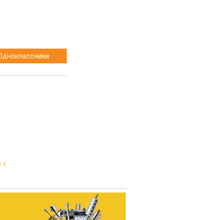
Одноклассники
1