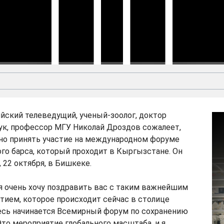
Скачать
Видео:
www
йский телеведущий, ученый-зоолог, доктор
ук, профессор МГУ Николай Дроздов сожалеет,
чно принять участие на международном форуме
го барса, который проходит в Кыргызстане. Он
 22 октября, в Бишкеке.
 я очень хочу поздравить вас с таким важнейшим
ием, которое происходит сейчас в столице
есь начинается Всемирный форум по сохранению
Это мероприятие глобального масштаба, и я