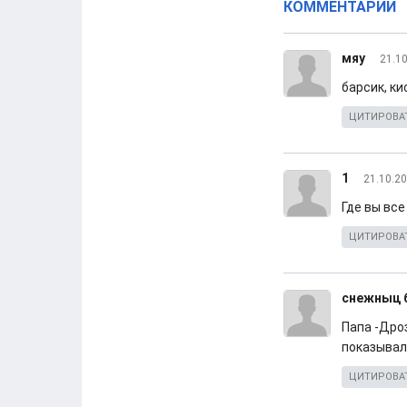
КОММЕНТАРИИ
мяу
21.10
барсик, ки
ЦИТИРОВА
1
21.10.20
Где вы вс
ЦИТИРОВА
снежныц 
Папа -Дро
показывал
ЦИТИРОВА