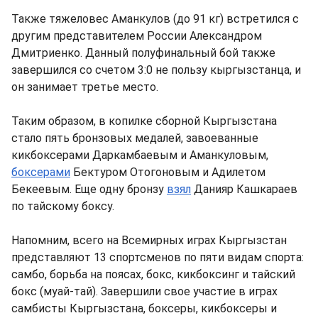
Также тяжеловес Аманкулов (до 91 кг) встретился с
другим представителем России Александром
Дмитриенко. Данный полуфинальный бой также
завершился со счетом 3:0 не пользу кыргызстанца, и
он занимает третье место.
Таким образом, в копилке сборной Кыргызстана
стало пять бронзовых медалей, завоеванные
кикбоксерами Даркамбаевым и Аманкуловым,
боксерами
Бектуром Отогоновым и Адилетом
Бекеевым. Еще одну бронзу
взял
Данияр Кашкараев
по тайскому боксу.
Напомним, всего на Всемирных играх Кыргызстан
представляют 13 спортсменов по пяти видам спорта:
самбо, борьба на поясах, бокс, кикбоксинг и тайский
бокс (муай-тай). Завершили свое участие в играх
самбисты Кыргызстана, боксеры, кикбоксеры и