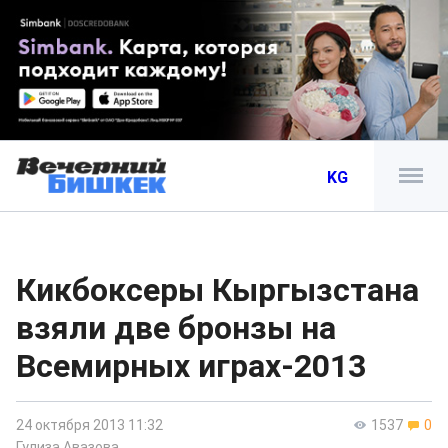
KG
Кикбоксеры Кыргызстана
взяли две бронзы на
Всемирных играх-2013
24 октября 2013 11:32
1537
0
Гулиза Авазова