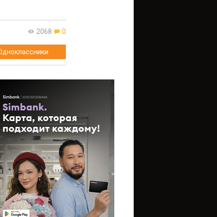
2068
0
Одноклассники