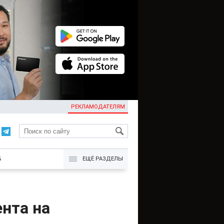
РЕКЛАМОДАТЕЛЯМ
KG
Б
ЕЩЁ РАЗДЕЛЫ
нта на