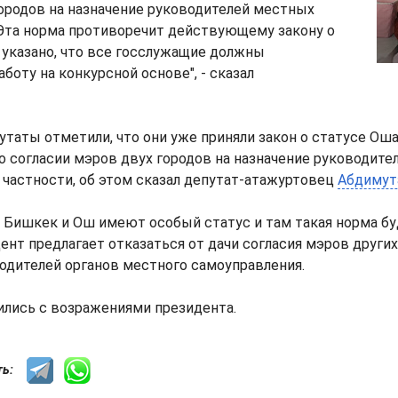
ородов на назначение руководителей местных
"Эта норма противоречит действующему закону о
 указано, что все госслужащие должны
боту на конкурсной основе", - сказал
утаты отметили, что они уже приняли закон о статусе Оша
о согласии мэров двух городов на назначение руководит
В частности, об этом сказал депутат-атажуртовец
Абдимут
о Бишкек и Ош имеют особый статус и там такая норма бу
ент предлагает отказаться от дачи согласия мэров других
одителей органов местного самоуправления.
ились с возражениями президента.
сть: