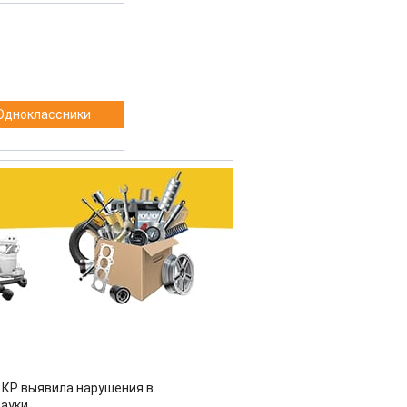
Одноклассники
 КР выявила нарушения в
ауки