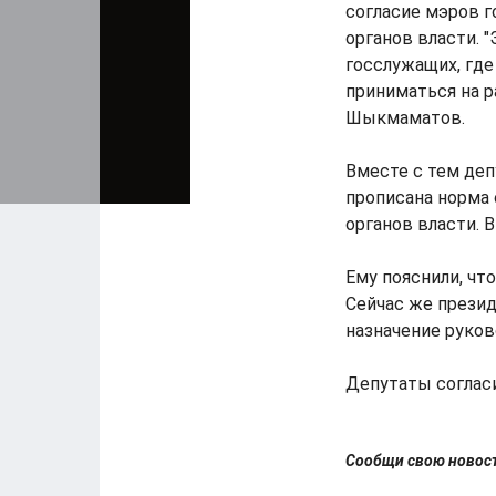
согласие мэров г
органов власти. 
госслужащих, где
приниматься на ра
Шыкмаматов.
Вместе с тем деп
прописана норма 
органов власти. 
Ему пояснили, чт
Сейчас же презид
назначение руков
Депутаты соглас
Сообщи свою ново