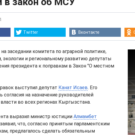
 в закон об МСУ
4
Twitter
Вконтакте
, на заседании комитета по аграрной политике,
, экологии и региональному развитию депутаты
ния президента к поправкам в Закон "О местном
равок выступил депутат
Канат Исаев
. Его
ь согласия на назначение руководителей
власти во всех регионах Кыргызстана.
нта выразил министр юстиции
Алмамбет
заявил, что, согласно принятым парламентским
кам, предлагалось сделать обязательным