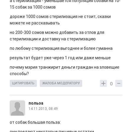
а стерилизация - уменьшается популяция собаки на 10-
15 собак за 1000 сомов
дороже 1000 сомов стерилизация не стоит, сказки
можете не рассказывать
но 200-300 сомов можно добавить за отлов для
стерилизации и доставку на стерилизацию
по любому стерилизация выгоднее и более гуманна
результат будет уже через 1 год или даже меньше
почему мэрия транжирит деньги граждан на зловещие
способы?
0
ЦИТИРОВАТЬ
ЖАЛОБА МОДЕРАТОРУ
польза
14.11.2013, 08:49
от собак большая польза:
они поедают некоторые пищевые остатки