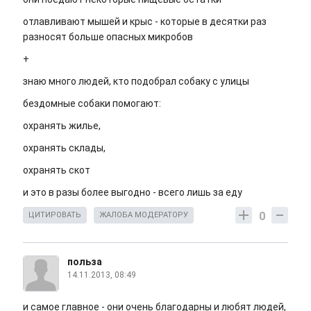
отлавливают мышей и крыс - которые в десятки раз
разносят больше опасных микробов
+
знаю много людей, кто подобрал собаку с улицы
бездомные собаки помогают:
охранять жилье,
охранять склады,
охранять скот
и это в разы более выгодно - всего лишь за еду
0
ЦИТИРОВАТЬ
ЖАЛОБА МОДЕРАТОРУ
польза
14.11.2013, 08:49
и самое главное - они очень благодарны и любят людей,