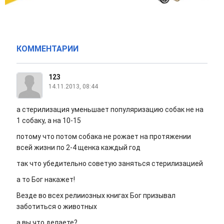
КОММЕНТАРИИ
123
14.11.2013, 08:44
а стерилизация уменьшает популяризацию собак не на
1 собаку, а на 10-15
потому что потом собака не рожает на протяжении
всей жизни по 2-4 щенка каждый год
так что убедительно советую заняться стерилизацией
а то Бог накажет!
Везде во всех релииозных книгах Бог призывал
заботиться о животных
а вы что делаете?