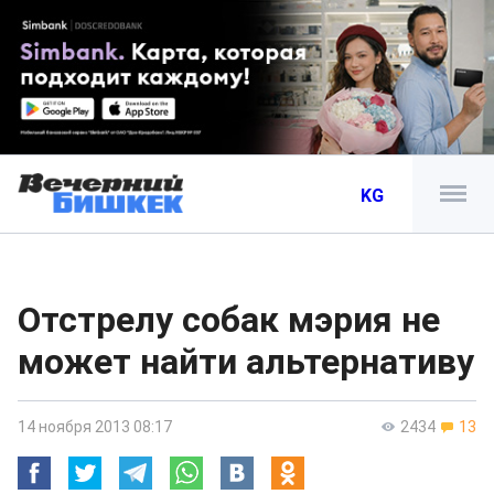
KG
Отстрелу собак мэрия не
может найти альтернативу
14 ноября 2013 08:17
2434
13