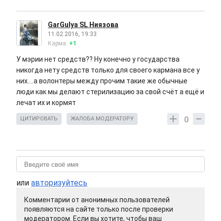
GarGulya SL Ниязова
11.02.2016, 19:33
Карма:
+1
У мэрии нет средств?? Ну конечно у государства
никогда нету средств только для своего кармана все у
них....а волонтеры между прочим такие же обычные
люди как мы делают стерилизацию за свой счёт а ещё и
лечат их и кормят
0
ЦИТИРОВАТЬ
ЖАЛОБА МОДЕРАТОРУ
или
авторизуйтесь
Комментарии от анонимных пользователей
появляются на сайте только после проверки
модератором. Если вы хотите, чтобы ваш