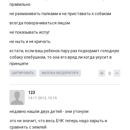
правильно:
не размахивать палками и не приставать к собакам
всегда поворачиваться лицом
не показывать испуг
не ныть и не кричать
кстати, если ваш ребенок пару раз подкормит голодную
собаку хлебушком, то она его вряд ли когда укусит в
принципе
0
ЦИТИРОВАТЬ
ЖАЛОБА МОДЕРАТОРУ
123
14.11.2013, 10:15
недавно нашли двух детей - они утонули
это не значит, что весь БЧК теперь надо зарыть и
сравнять с землей