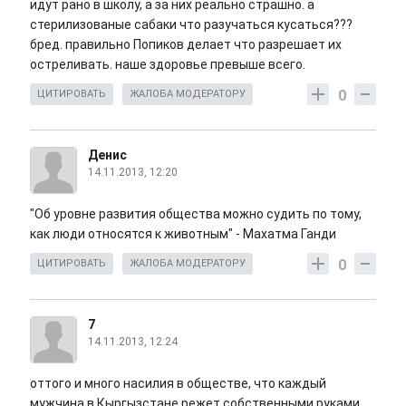
идут рано в школу, а за них реально страшно. а
стерилизованые сабаки что разучаться кусаться???
бред. правильно Попиков делает что разрешает их
остреливать. наше здоровье превыше всего.
0
ЦИТИРОВАТЬ
ЖАЛОБА МОДЕРАТОРУ
Денис
14.11.2013, 12:20
"Об уровне развития общества можно судить по тому,
как люди относятся к животным" - Махатма Ганди
0
ЦИТИРОВАТЬ
ЖАЛОБА МОДЕРАТОРУ
7
14.11.2013, 12:24
оттого и много насилия в обществе, что каждый
мужчина в Кыргызстане режет собственными руками