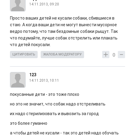
14.11.2013, 09:20
Просто ваших детей не кусали собаки, сбившиеся в
стаю. А когда ваши дети не могут вынести мусорное
ведро потому, что там бездомные собаки рыщут. Так
что подумайте, лучше собак отстрелить или плакать
что детей покусали.
0
ЦИТИРОВАТЬ
ЖАЛОБА МОДЕРАТОРУ
123
14.11.2013, 10:11
покусанные дети - это тоже плохо
но это не значит, что собак надо отстреливать
их надо стерилизовать и вывозить за город
это более гуманно
а чтобы детей не кусали - так это детей надо обучать