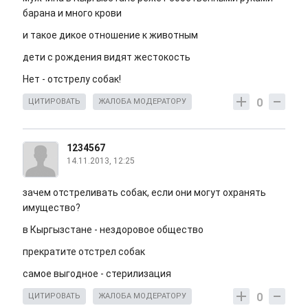
барана и много крови
и такое дикое отношение к животным
дети с рождения видят жестокость
Нет - отстрелу собак!
0
ЦИТИРОВАТЬ
ЖАЛОБА МОДЕРАТОРУ
1234567
14.11.2013, 12:25
зачем отстреливать собак, если они могут охранять
имущество?
в Кыргызстане - нездоровое общество
прекратите отстрел собак
самое выгодное - стерилизация
0
ЦИТИРОВАТЬ
ЖАЛОБА МОДЕРАТОРУ