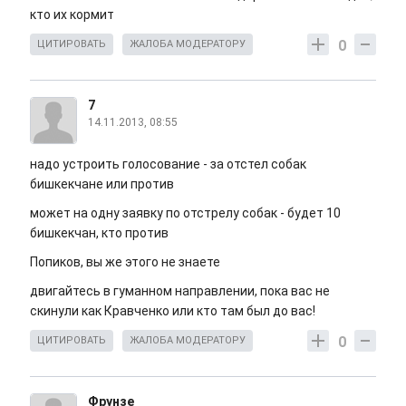
кто их кормит
0
ЦИТИРОВАТЬ
ЖАЛОБА МОДЕРАТОРУ
7
14.11.2013, 08:55
надо устроить голосование - за отстел собак
бишкекчане или против
может на одну заявку по отстрелу собак - будет 10
бишкекчан, кто против
Попиков, вы же этого не знаете
двигайтесь в гуманном направлении, пока вас не
скинули как Кравченко или кто там был до вас!
0
ЦИТИРОВАТЬ
ЖАЛОБА МОДЕРАТОРУ
Фрунзе