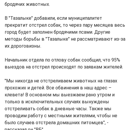
бродячих животных.
В "Тазалыке" добавили, если муниципалитет
прекратит отстрел собак, то через пару месяцев весь
город будет заполнен бродячими псами. Другие
методы борьбы в "Тазалыке" не рассматривают из-за
их дороговизны.
Начальник отдела по отлову собак сообщил, что 95%
выездов на отстрел происходят по заявкам жителей.
"Мы никогда не отстреливаем животных на глазах
прохожих и детей. Все обвинения в наш адрес –
клевета! В основном мы выезжаем рано утром и
только в исключительных случаях вынуждены
отстреливать собак в дневные часы. Также мы
проводим работу с местными жителями, чтобы не
было случаев отстрела домашних питомцев", -
рассказал он "ВБ".