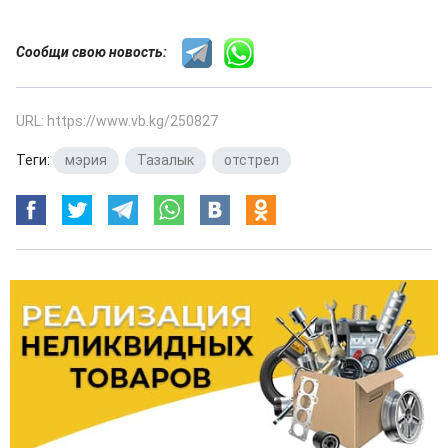
Сообщи свою новость:
URL: https://www.vb.kg/250827
Теги:
мэрия
,
Тазалык
,
отстрел