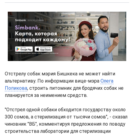
Отстрелу собак мэрия Бишкека не может найти
альтернативу. По информации вице-мэра
Олега
Попикова
, строить питомник для бродячих собак не
планируется за неимением средств.
"Отстрел одной собаки обходится государству около
300 сомов, а стерилизация от тысячи сомов", - сказал
чиновник "ВБ", комментируя предложения по поводу
строительства лаборатории для стерилизации