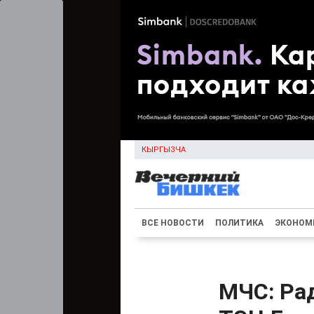
КЫРГЫЗЧА
ВСЕ НОВОСТИ
ПОЛИТИКА
ЭКОНОМ
МЧС: Ра