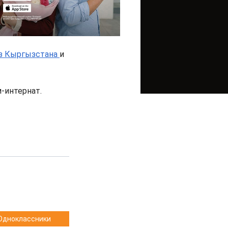
из Кыргызстана
и
-интернат.
Одноклассники