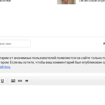
епочки
гигантской опу
арии от анонимных пользователей появляются на сайте только п
ором. Если вы хотите, чтобы ваш комментарий был опубликован ср
уйтесь



