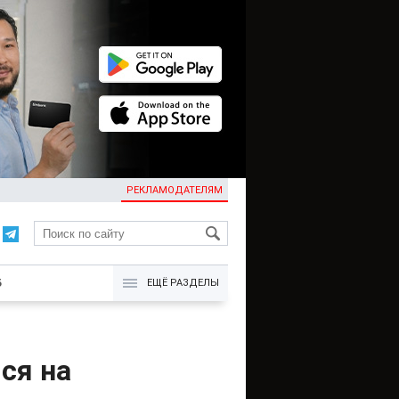
РЕКЛАМОДАТЕЛЯМ
KG
Б
ЕЩЁ РАЗДЕЛЫ
ся на