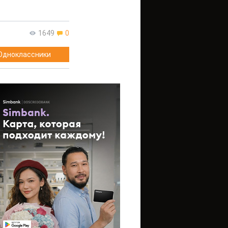
1649
0
Одноклассники