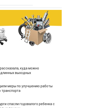
рассказала, куда можно
 длинных выходных
дили меры по улучшению работы
 транспорта
урги спасли годовалого ребенка с