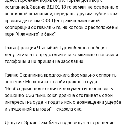
одностороннем порядке расторгла договор с
компанией. Здание ВДНХ, 18 га земли, не освоенные
корейской компанией, переданы другим субъектам-
производителям СЭЗ. Центральноазиатской
корпорации оставили 6 га, на которых расположены
парк "Фламинго" и банк".
Глава фракции Чыныбай Турсунбеков сообщил
депутатам, что представители компании отключили
телефоны и не пришли на заседание.
Галина Скрипкина предложила формально оспорить
решение Московского арбитражного суда.
"Необходимо подготовить документы и оспорить
решение. СЭЗ "Бишкека" должна отстаивать свои
интересы на суде и подать иск о возмещении ущерба
и упущенной выгоды", - сказала она.
Депутат Эркин Сакебаев подчеркнул, что решение