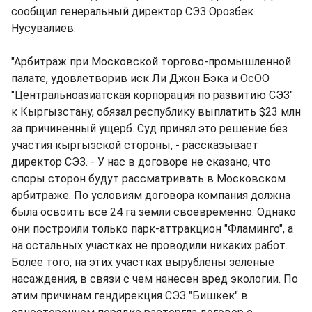
сообщил генеральный директор СЭЗ Орозбек
Нусувалиев.
"Арбитраж при Московской торгово-промышленной
палате, удовлетворив иск Ли Джон Бэка и ОсОО
"Центральноазиатская корпорация по развитию СЭЗ"
к Кыргызстану, обязал республику выплатить $23 млн
за причиненный ущерб. Суд принял это решение без
участия кыргызской стороны, - рассказывает
директор СЭЗ. - У нас в договоре не сказано, что
споры сторон будут рассматривать в Московском
арбитраже. По условиям договора компания должна
была освоить все 24 га земли своевременно. Однако
они построили только парк-аттракцион "Фламинго", а
на остальных участках не проводили никаких работ.
Более того, на этих участках вырублены зеленые
насаждения, в связи с чем нанесен вред экологии. По
этим причинам гендирекция СЭЗ "Бишкек" в