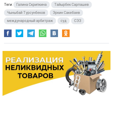
Теги:
Галина Скрипкина
,
Тайырбек Сарпашев
,
Чыныбай Турсунбеков
,
Эркин Сакебаев
,
международный арбитраж
,
суд
,
СЭЗ