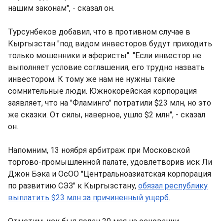
нашим законам", - сказал он.
Турсунбеков добавил, что в противном случае в
Кыргызстан "под видом инвесторов будут приходить
только мошенники и аферисты". "Если инвестор не
выполняет условие соглашения, его трудно назвать
инвестором. К тому же нам не нужны такие
сомнительные люди. Южнокорейская корпорация
заявляет, что на "Фламинго" потратили $23 млн, но это
же сказки. От силы, наверное, ушло $2 млн", - сказал
он.
Напомним, 13 ноября арбитраж при Московской
торгово-промышленной палате, удовлетворив иск Ли
Джон Бэка и ОсОО "Центральноазиатская корпорация
по развитию СЭЗ" к Кыргызстану,
обязал республику
выплатить $23 млн за причиненный ущерб
.