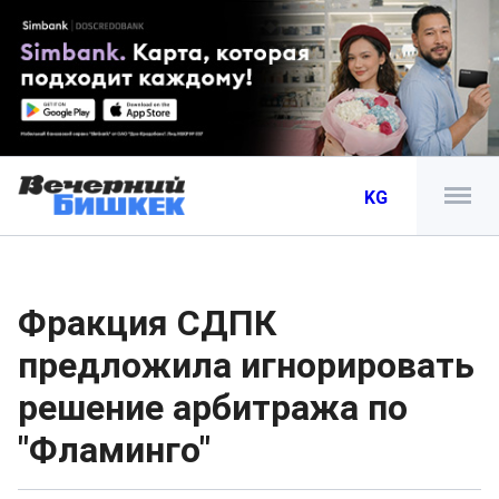
KG
Фракция СДПК
предложила игнорировать
решение арбитража по
"Фламинго"