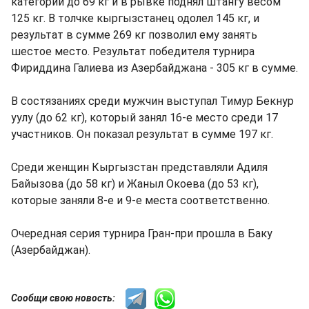
категории до 69 кг и в рывке поднял штангу весом
125 кг. В толчке кыргызстанец одолел 145 кг, и
результат в сумме 269 кг позволил ему занять
шестое место. Результат победителя турнира
Фириддина Галиева из Азербайджана - 305 кг в сумме.
В состязаниях среди мужчин выступал Тимур Бекнур
уулу (до 62 кг), который занял 16-е место среди 17
участников. Он показал результат в сумме 197 кг.
Среди женщин Кыргызстан представляли Адиля
Байызова (до 58 кг) и Жаныл Окоева (до 53 кг),
которые заняли 8-е и 9-е места соответственно.
Очередная серия турнира Гран-при прошла в Баку
(Азербайджан).
Сообщи свою новость: