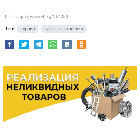
URL: https://www.vb.kg/254350
Теги:
турнир
,
тяжелая атлетика