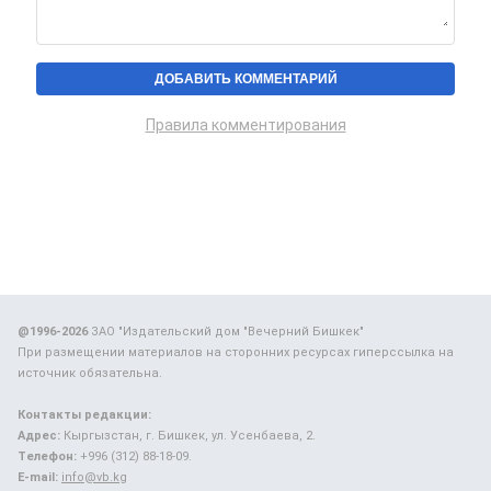
Правила комментирования
@1996-2026
ЗАО "Издательский дом "Вечерний Бишкек"
При размещении материалов на сторонних ресурсах гиперссылка на
источник обязательна.
Контакты редакции:
Адрес:
Кыргызстан, г. Бишкек, ул. Усенбаева, 2.
Телефон:
+996 (312) 88-18-09.
E-mail:
info@vb.kg