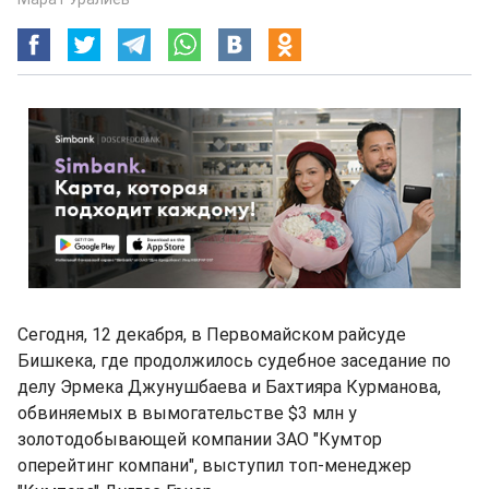
Сегодня, 12 декабря, в Первомайском райсуде
Бишкека, где продолжилось судебное заседание по
делу Эрмека Джунушбаева и Бахтияра Курманова,
обвиняемых в вымогательстве $3 млн у
золотодобывающей компании ЗАО "Кумтор
оперейтинг компани", выступил топ-менеджер