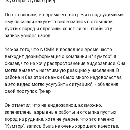
"Кумтора" Дуглас Гриер.
По его словам, во время его встречи с подсудимыми
ему показали какую-то видеозапись с отсыпкой
пустых пород и спросили, хочет ли он, чтобы эту
запись увидел народ.
"Из-за того, что в СМИ в последнее время часто
выходит дезинформация о компании и "Кумтор", я
сказал, что не хочу распространения видеозаписи. Она
могла вызвать негативную реакцию у населения. В
районе и без этой съемки было много недовольства,
а это видео могло усугубить ситуацию", - объяснил
свой поступок Гриер.
Он отметил, что на видеозаписи, возможно,
запечатлены взрывные работы и отсыпка пустых
пород на руднике, хотя не уверен, что это именно
"Кумтор", запись была не очень хорошего качества.