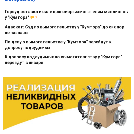
Горсуд оставил в силе приговор вымогателям миллионов
у "Кумтора"
7
Адвокат: Суд по вымогательству у "Кумтора" до сих пор
не назначен
По делу о вымогательстве у "Кумтора" перейдут к
допросу подсудимых
К допросу подсудимых по вымогательству у "Кумтора"
перейдут в январе