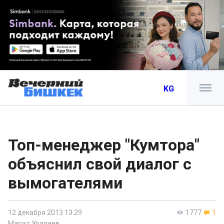
KG
Топ-менеджер "Кумтора"
объяснил свой диалог с
вымогателями
12 декабря 2013 13:29
1777
1
Марат Уралиев