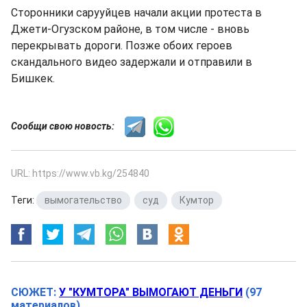
Сторонники сарууйцев начали акции протеста в
Джети-Огузском районе, в том числе - вновь
перекрывать дороги. Позже обоих героев
скандального видео задержали и отправили в
Бишкек.
Сообщи свою новость:
URL: https://www.vb.kg/254840
Теги:
вымогательство
,
суд
,
Кумтор
СЮЖЕТ:
У "КУМТОРА" ВЫМОГАЮТ ДЕНЬГИ
(97
материалов)