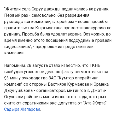
"Жители села Саруу дважды поднимались на рудник.
Первый раз - самовольно, без разрешения
руководства компании, второй раз - после просьбы
правительства Кыргызстана провести экскурсию по
руднику. Просьба была удовлетворена. Возможно, во
время именно этого посещения подсудимые провели
видеозапись", - предположил представитель
компании.
Напомним, 28 августа стало известно, что ГКНБ
возбудил уголовное дело по факту вымогательства
$3 млн у руководства ЗАО "Кумтор оперейтинг
компани" со стороны Бахтияра Курманова и Эрмека
Джунушбаева - организаторов митингов в Джети-
Огузском районе в мае и июне этого года, которых
считают соратниками экс-депутата от "Ата-Журта"
Садыра Жапарова
.