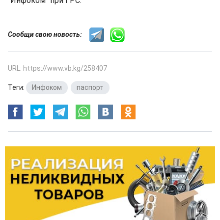
"Инфоком" при ГРС.
Сообщи свою новость:
URL: https://www.vb.kg/258407
Теги:
Инфоком
,
паспорт