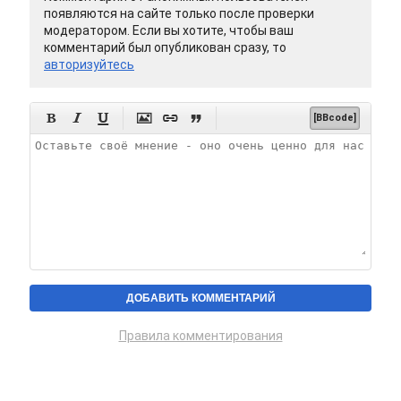
появляются на сайте только после проверки
модератором. Если вы хотите, чтобы ваш
комментарий был опубликован сразу, то
авторизуйтесь






[BBcode]
Правила комментирования