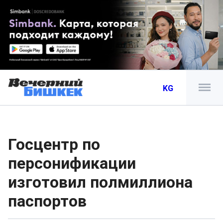
KG
Госцентр по
персонификации
изготовил полмиллиона
паспортов