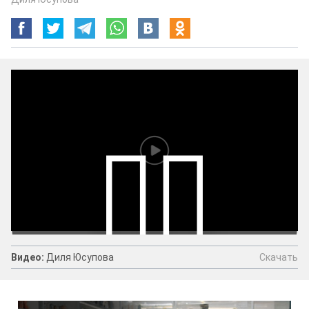
Скачать
Видео:
Диля Юсупова
Видео:
Диля Юсупова
Скачать