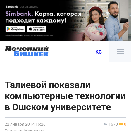
KG
Талиевой показали
компьютерные технологии
в Ошском университете
22 января 2014 16:26
1670
0
Светлана Моисеева