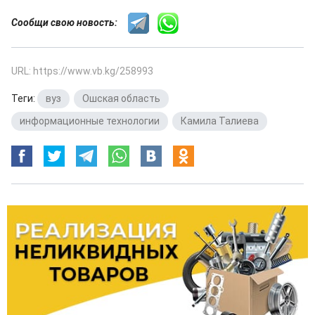
Сообщи свою новость:
URL: https://www.vb.kg/258993
Теги:
вуз
,
Ошская область
,
информационные технологии
,
Камила Талиева