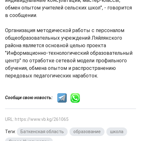
индивидуальные консультации; мастер-классы,
обмен опытом учителей сельских школ", - говорится
в сообщении.
Организация методической работы с персоналом
общеобразовательных учреждений Ляйлякского
района является основной целью проекта
"Информационно-технологический образовательный
центр" по отработке сетевой модели профильного
обучения, обмена опытом и распространению
передовых педагогических наработок.
Сообщи свою новость:
URL: https://www.vb.kg/261065
Теги:
Баткенская область
,
образование
,
школа
,