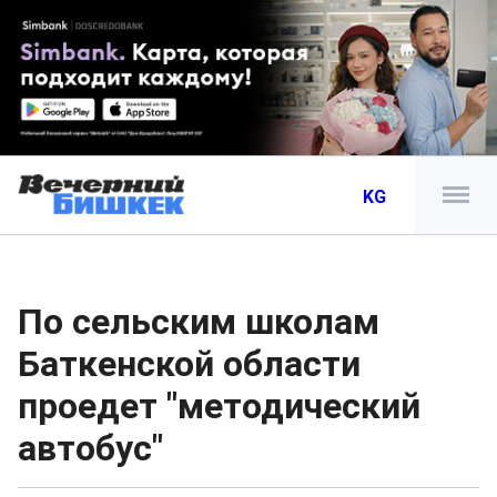
KG
По сельским школам
Баткенской области
проедет "методический
автобус"