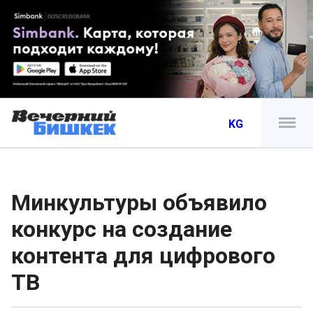
KG
Минкультуры объявило
конкурс на создание
контента для цифрового
ТВ