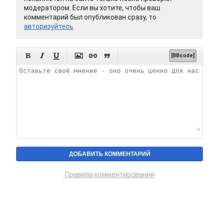
модератором. Если вы хотите, чтобы ваш
комментарий был опубликован сразу, то
авторизуйтесь






[BBcode]
Правила комментирования