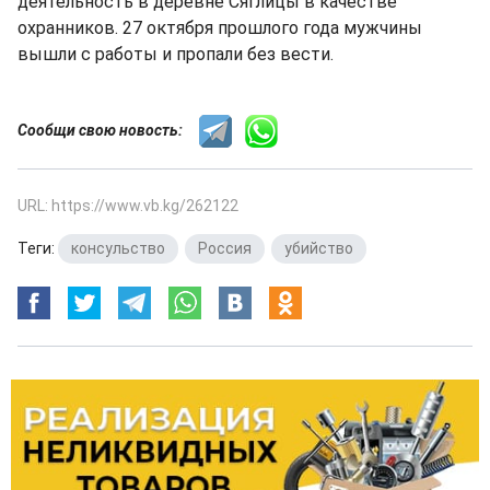
деятельность в деревне Сяглицы в качестве
охранников. 27 октября прошлого года мужчины
вышли с работы и пропали без вести.
Сообщи свою новость:
URL: https://www.vb.kg/262122
Теги:
консульство
,
Россия
,
убийство