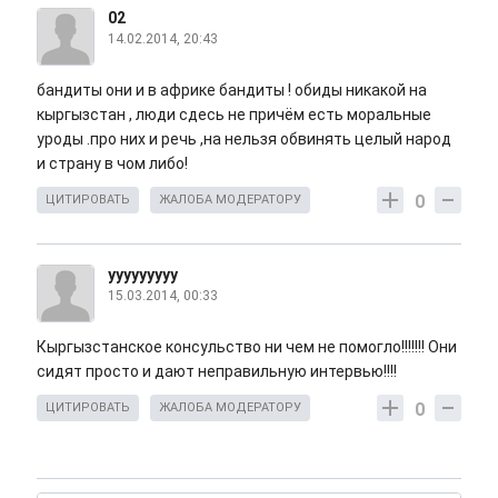
02
14.02.2014, 20:43
бандиты они и в африке бандиты ! обиды никакой на
кыргызстан , люди сдесь не причём есть моральные
уроды .про них и речь ,на нельзя обвинять целый народ
и страну в чом либо!
0
ЦИТИРОВАТЬ
ЖАЛОБА МОДЕРАТОРУ
ууууууууу
15.03.2014, 00:33
Кыргызстанское консульство ни чем не помогло!!!!!!! Они
сидят просто и дают неправильную интервью!!!!
0
ЦИТИРОВАТЬ
ЖАЛОБА МОДЕРАТОРУ