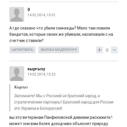
0
14.02.2014, 15:01
А где сказано что убили скинхеды? Мало там ловили
бандитов, которые своих же убивали, насиловали с на
счетчик ставили?
0
ЦИТИРОВАТЬ
ЖАЛОБА МОДЕРАТОРУ
кыргызу
14.02.2014, 15:22
Кыргыз
Запомните! Мы с Россией не братский народ, а
стратегические партнеры! Братский народ для России
это Украина и Белоруссия!
вы это ветеранам Панфиловской дивизии раскажите !
может они вам более доходчиво объяснят природу