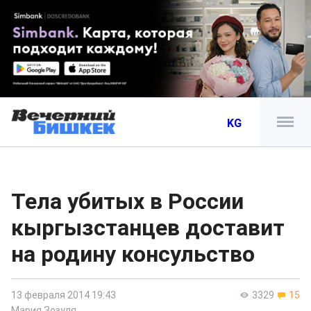
KG
Тела убитых в России
кыргызстанцев доставит
на родину консульство
13 февраля 2014 19:43
3329
15
Мария Зозуля