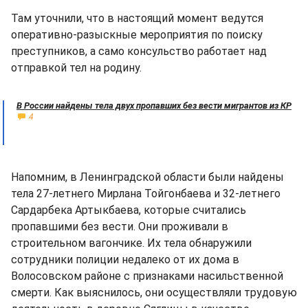
Там уточнили, что в настоящий момент ведутся
оперативно-разыскные мероприятия по поиску
преступников, а само консульство работает над
отправкой тел на родину.
В России найдены тела двух пропавших без вести мигрантов из КР
4
Напомним, в Ленинградской области были найдены
тела 27-летнего Мирлана Тойгонбаева и 32-летнего
Сардарбека Артыкбаева, которые считались
пропавшими без вести. Они проживали в
строительном вагончике. Их тела обнаружили
сотрудники полиции недалеко от их дома в
Волосовском районе с признаками насильственной
смерти. Как выяснилось, они осуществляли трудовую