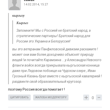
14.02.2014, 15:27
кыргызу
Кыргыз
Запомните! Мы с Россией не братский народ, а
стратегические партнеры! Братский народ для
России это Украина и Белоруссия!
вы это ветеранам Панфиловской дивизии раскажите !
может они вам более доходчиво объяснят природу
вещей !и почитайте Карамзина ...у Александра Невского
фланги войск всегда прикрывала кыргызская конница
даже при Ледовом побоище на Чудском озере , Иван
Грозный Казань брал вместе с кыргызской кавалерией !
раздвинте свой образовательный кругозор.
поэтому Россия всегда помогает !
0
ЦИТИРОВАТЬ
ЖАЛОБА МОДЕРАТОРУ