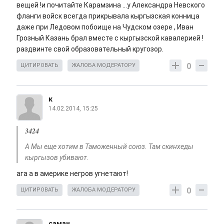
вещей !и почитайте Карамзина ...у Александра Невского
фланги войск всегда прикрывала кыргызская конница
даже при Ледовом побоище на Чудском озере , Иван
Грозный Казань брал вместе с кыргызской кавалерией !
раздвинте свой образовательный кругозор.
0
ЦИТИРОВАТЬ
ЖАЛОБА МОДЕРАТОРУ
к
14.02.2014, 15:25
3424
А Мы еще хотим в Таможенный союз. Там скинхеды
кыргызов убивают.
ага а в америке негров угнетают!
0
ЦИТИРОВАТЬ
ЖАЛОБА МОДЕРАТОРУ
саман