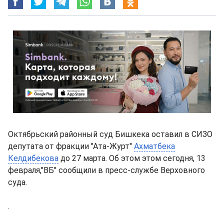
Октябрьский районный суд Бишкека оставил в СИЗО
депутата от фракции "Ата-Журт"
Ахматбека
Келдибекова
до 27 марта. Об этом этом сегодня, 13
февраля,"ВБ" сообщили в пресс-службе Верховного
суда.
.