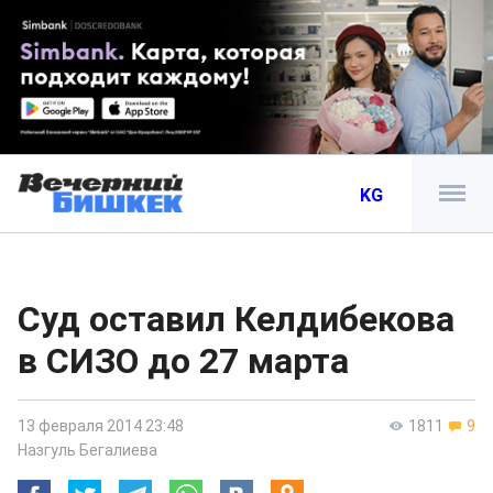
KG
Суд оставил Келдибекова
в СИЗО до 27 марта
13 февраля 2014 23:48
1811
9
Назгуль Бегалиева