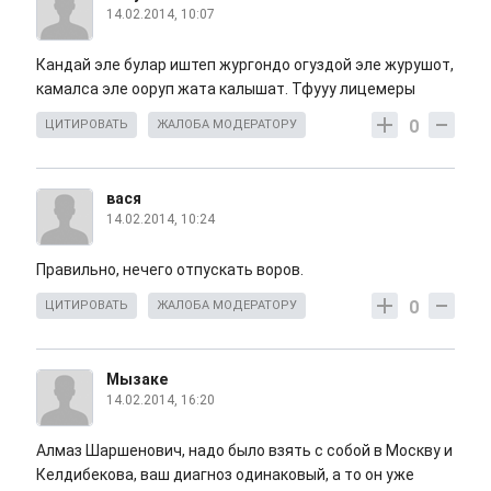
14.02.2014, 10:07
Кандай эле булар иштеп жургондо огуздой эле журушот,
камалса эле ооруп жата калышат. Тфууу лицемеры
0
ЦИТИРОВАТЬ
ЖАЛОБА МОДЕРАТОРУ
вася
14.02.2014, 10:24
Правильно, нечего отпускать воров.
0
ЦИТИРОВАТЬ
ЖАЛОБА МОДЕРАТОРУ
Мызаке
14.02.2014, 16:20
Алмаз Шаршенович, надо было взять с собой в Москву и
Келдибекова, ваш диагноз одинаковый, а то он уже