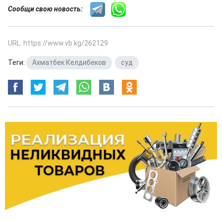
Сообщи свою новость:
URL: https://www.vb.kg/262129
Теги:
Ахматбек Келдибеков
,
суд