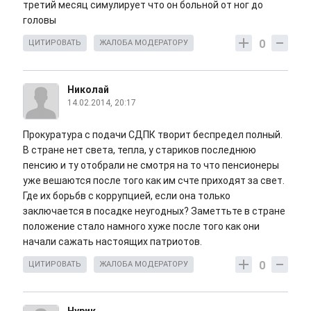
третий месяц симулирует что он больной от ног до
головы
0
ЦИТИРОВАТЬ
ЖАЛОБА МОДЕРАТОРУ
Николай
14.02.2014, 20:17
Прокуратура с подачи СДПК творит беспредел полный.
В стране нет света, тепла, у стариков последнюю
пенсию и ту отобрали не смотря на то что пенсионеры
уже вешаются после того как им счте приходят за свет.
Где их борьбв с коррупцией, если она только
заключается в посадке неугодных? Заметтьте в стране
положение стало намного хуже после того как они
начали сажать настоящих патриотов.
0
ЦИТИРОВАТЬ
ЖАЛОБА МОДЕРАТОРУ