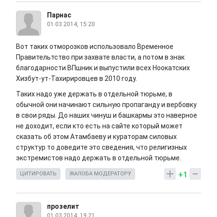
Парнас
01.03.2014, 15:20
Вот таких отморозков использовало Временное
Правительтство при захвате власти, а потом в знак
благодарности ВПшник и выпустили всех Ноокатских
Хизбут-ут-Тахирировцев в 2010 году.
Таких надо уже держать в отдельной тюрьме, в
обычной они начинают сильную пропаганду и вербовку
в свои ряды. До наших чинуш и башкармы это наверное
не доходит, если кто есть на сайте который может
сказать об этом Атамбаеву и кураторам силовых
структур то доведите это сведения, что религизных
экстремистов надо держать в отдельной тюрьме.
+1
ЦИТИРОВАТЬ
ЖАЛОБА МОДЕРАТОРУ
прозелит
01.03.2014, 19:21