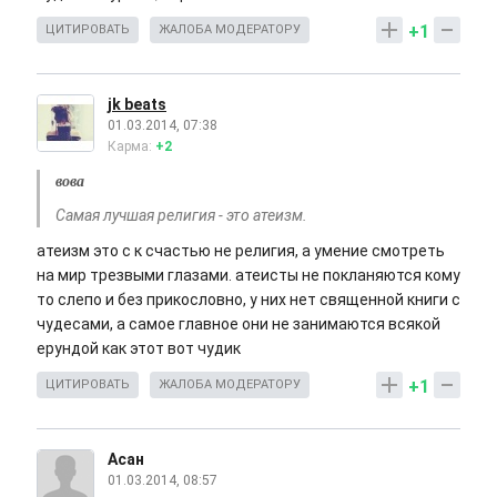
+1
ЦИТИРОВАТЬ
ЖАЛОБА МОДЕРАТОРУ
jk beats
01.03.2014, 07:38
Карма:
+2
вова
Самая лучшая религия - это атеизм.
атеизм это с к счастью не религия, а умение смотреть
на мир трезвыми глазами. атеисты не покланяются кому
то слепо и без прикословно, у них нет священной книги с
чудесами, а самое главное они не занимаются всякой
ерундой как этот вот чудик
+1
ЦИТИРОВАТЬ
ЖАЛОБА МОДЕРАТОРУ
Асан
01.03.2014, 08:57