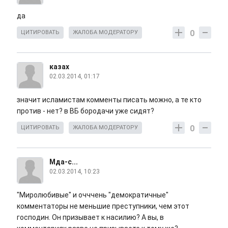
да
0
ЦИТИРОВАТЬ
ЖАЛОБА МОДЕРАТОРУ
казах
02.03.2014, 01:17
значит исламистам комменты писать можно, а те кто
против - нет? в ВБ бородачи уже сидят?
0
ЦИТИРОВАТЬ
ЖАЛОБА МОДЕРАТОРУ
Мда-с...
02.03.2014, 10:23
"Миролюбивые" и очччень "демократичные"
комментаторы не меньшие преступники, чем этот
господин. Он призывает к насилию? А вы, в