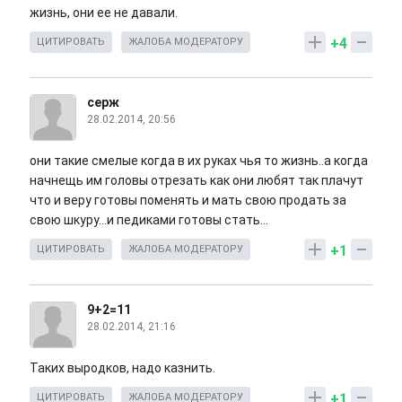
жизнь, они ее не давали.
+4
ЦИТИРОВАТЬ
ЖАЛОБА МОДЕРАТОРУ
серж
28.02.2014, 20:56
они такие смелые когда в их руках чья то жизнь..а когда
начнещь им головы отрезать как они любят так плачут
что и веру готовы поменять и мать свою продать за
свою шкуру...и педиками готовы стать...
+1
ЦИТИРОВАТЬ
ЖАЛОБА МОДЕРАТОРУ
9+2=11
28.02.2014, 21:16
Таких выродков, надо казнить.
+1
ЦИТИРОВАТЬ
ЖАЛОБА МОДЕРАТОРУ