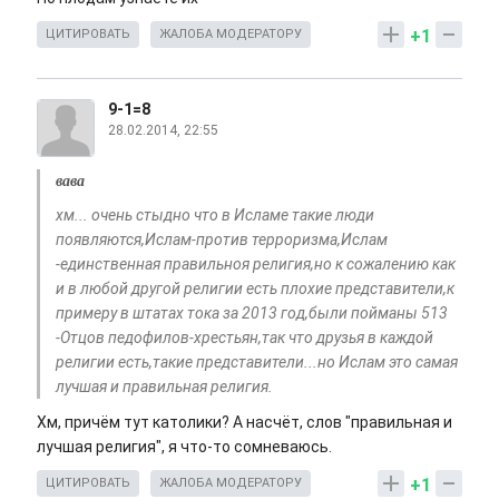
+1
ЦИТИРОВАТЬ
ЖАЛОБА МОДЕРАТОРУ
9-1=8
28.02.2014, 22:55
вава
хм... очень стыдно что в Исламе такие люди
появляются,Ислам-против терроризма,Ислам
-единственная правильноя религия,но к сожалению как
и в любой другой религии есть плохие представители,к
примеру в штатах тока за 2013 год,были пойманы 513
-Отцов педофилов-хрестьян,так что друзья в каждой
религии есть,такие представители...но Ислам это самая
лучшая и правильная религия.
Хм, причём тут католики? А насчёт, слов "правильная и
лучшая религия", я что-то сомневаюсь.
+1
ЦИТИРОВАТЬ
ЖАЛОБА МОДЕРАТОРУ