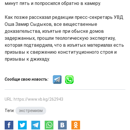
минут пять и попросился обратно в камеру.
Как позже рассказал редакции пресс-секретарь УВД
Оша Замир Сыдыков, все вещественные
доказательства, изъятые при обыске домов
задержанных, прошли теологическую экспертизу,
которая подтвердила, что в изъятых материалах есть
призывы к свержению конституционного строя и
призывы к джихаду.
Сообщи свою новость:
URL: https://www.vb.kg/262943
Теги:
экстремизм