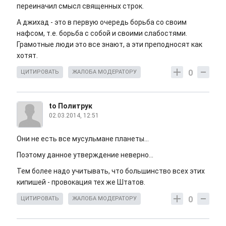
переиначил смысл священных строк.
А джихад - это в первую очередь борьба со своим
нафсом, т.е. борьба с собой и своими слабостями.
Грамотные люди это все знают, а эти преподносят как
хотят.
0
ЦИТИРОВАТЬ
ЖАЛОБА МОДЕРАТОРУ
to Политрук
02.03.2014, 12:51
Они не есть все мусульмане планеты...
Поэтому данное утверждение неверно...
Тем более надо учитывать, что большинство всех этих
кипишей - провокация тех же Штатов.
0
ЦИТИРОВАТЬ
ЖАЛОБА МОДЕРАТОРУ