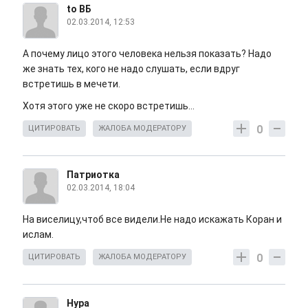
to ВБ
02.03.2014, 12:53
А почему лицо этого человека нельзя показать? Надо
же знать тех, кого не надо слушать, если вдруг
встретишь в мечети.
Хотя этого уже не скоро встретишь...
0
ЦИТИРОВАТЬ
ЖАЛОБА МОДЕРАТОРУ
Патриотка
02.03.2014, 18:04
На виселицу,чтоб все видели.Не надо искажать Коран и
ислам.
0
ЦИТИРОВАТЬ
ЖАЛОБА МОДЕРАТОРУ
Нура