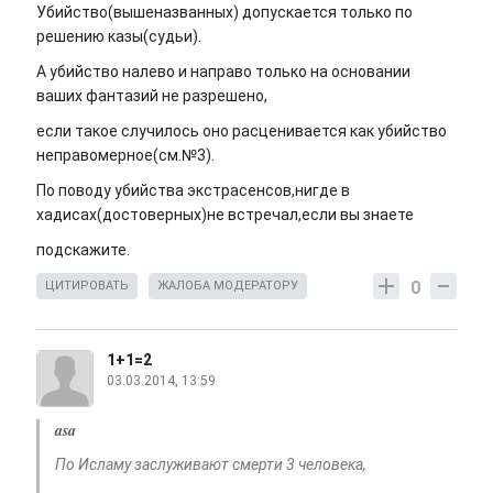
Убийство(вышеназванных) допускается только по
решению казы(судьи).
А убийство налево и направо только на основании
ваших фантазий не разрешено,
если такое случилось оно расценивается как убийство
неправомерное(см.№3).
По поводу убийства экстрасенсов,нигде в
хадисах(достоверных)не встречал,если вы знаете
подскажите.
0
ЦИТИРОВАТЬ
ЖАЛОБА МОДЕРАТОРУ
1+1=2
03.03.2014, 13:59
asa
По Исламу заслуживают смерти 3 человека,