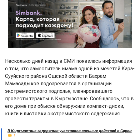
Несколько дней назад в СМИ появилась информация
о том, что заместитель имама одной из мечетей Кара-
Сууйского района Ошской области Бахрам
Мамасадыков подозревается в организации
экстремистского подполья, планировавшего
провести теракты в Кыргызстане. Сообщалось, что в
его доме при обыске обнаружили компакт-диски,
книги и листовки экстремистского содержания.
В Кыргызстане задержали участников военных действий в Сирии
1