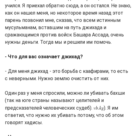
учился. Я приехал обратно сюда, а он остался. Не знаю,
как он нашел меня, но некоторое время назад этот
парень позвонил мне, сказав, что всем истинным
мусульманам, вставшим на путь джихада и
сражающимся против войск Башара Ассада, очень
нужны деньги. Тогда мы и решили им помочь.
- Что для вас означает джихад?
- Для меня джихад - это борьба с каафирами, то есть
с неверными. Нужно землю очистить от них.
Один раз у меня спросили, можно ли убивать бахши
(так на юге страны называют целителей и
vb.kg
предсказателей человеческих судеб).
). Я им
ответил, что нужно их убивать потому, что об этом
говорят хадисы.