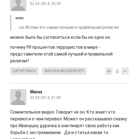
02.03.2014, 20:29
вава
...но Ислам это самая лучшая и правильная религия.
можно было бы согласиться если бы не одно но:
почему 99 процентов террористов в мире -
представители этой самой лучшей и правильной
религии?
0
ЦИТИРОВАТЬ
ЖАЛОБА МОДЕРАТОРУ
Мюнх
02.03.2014, 21:09
Сомнительное видео. Говорит не он. Кто знает кто
перевел и о чем перевел. Может он рассказывал сказку
про Иванушку дурачка а они пиарят свою работу как
борьба с экстремизмом. . Да и статья какая то