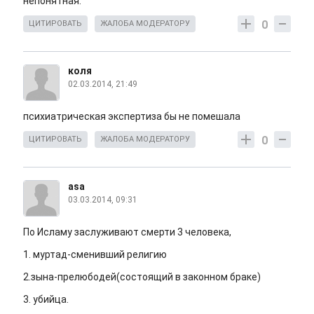
непонятная.
0
ЦИТИРОВАТЬ
ЖАЛОБА МОДЕРАТОРУ
коля
02.03.2014, 21:49
психиатрическая экспертиза бы не помешала
0
ЦИТИРОВАТЬ
ЖАЛОБА МОДЕРАТОРУ
asa
03.03.2014, 09:31
По Исламу заслуживают смерти 3 человека,
1. муртад-сменивший религию
2.зына-прелюбодей(состоящий в законном браке)
3. убийца.