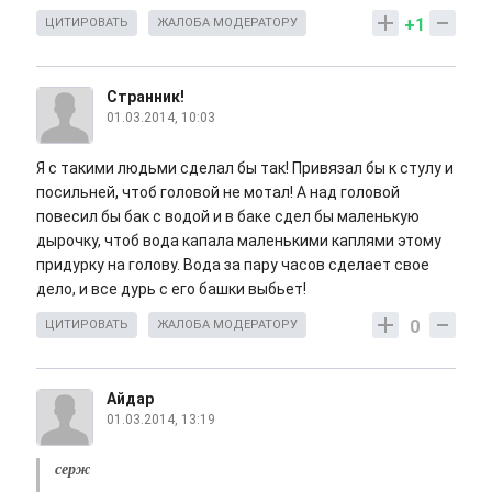
+1
ЦИТИРОВАТЬ
ЖАЛОБА МОДЕРАТОРУ
Странник!
01.03.2014, 10:03
Я с такими людьми сделал бы так! Привязал бы к стулу и
посильней, чтоб головой не мотал! А над головой
повесил бы бак с водой и в баке сдел бы маленькую
дырочку, чтоб вода капала маленькими каплями этому
придурку на голову. Вода за пару часов сделает свое
дело, и все дурь с его башки выбьет!
0
ЦИТИРОВАТЬ
ЖАЛОБА МОДЕРАТОРУ
Айдар
01.03.2014, 13:19
серж