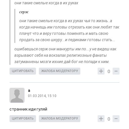
они такие смелые когда в их руках
серж
они такие смелые когда в их руках чья то жизнь..а
когда начнещь им головы отрезать как они любят так
плачут что и веру готовы поменять и мать свою
продать за свою шкуру...и педиками готовы стать...
ошибаешься серж они манкурты им по...у не видеш как
взрывают себя на вокзалах религиозные фанаты
затуманнены мозги ихние дай бог не попади к ним.
0
ЦИТИРОВАТЬ
ЖАЛОБА МОДЕРАТОРУ
а
01.03.2014, 15:10
странник иди гуляй
0
ЦИТИРОВАТЬ
ЖАЛОБА МОДЕРАТОРУ