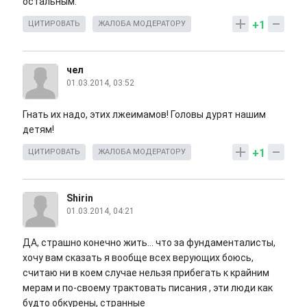
остальным.
+1
ЦИТИРОВАТЬ
ЖАЛОБА МОДЕРАТОРУ
чел
01.03.2014, 03:52
Гнать их надо, этих лжеимамов! Головы дурят нашим
детям!
+1
ЦИТИРОВАТЬ
ЖАЛОБА МОДЕРАТОРУ
Shirin
01.03.2014, 04:21
ДА, страшно конечно жить... что за фундаменталисты,
хочу вам сказать я вообще всех верующих боюсь,
считаю ни в коем случае нельзя прибегать к крайним
мерам и по-своему трактовать писания , эти люди как
будто обкурены, странные