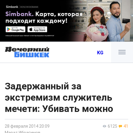
KG
Задержанный за
экстремизм служитель
мечети: Убивать можно
28 февраля 2014 20:09
6125
41
Марат Ибрагимов