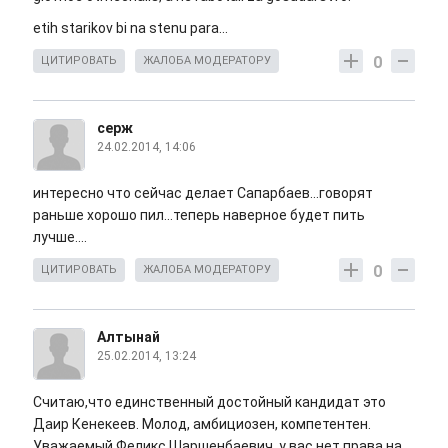
etih starikov bi na stenu para...
0
ЦИТИРОВАТЬ
ЖАЛОБА МОДЕРАТОРУ
серж
24.02.2014, 14:06
интересно что сейчас делает Сапарбаев...говорят
раньше хорошо пил...теперь наверное будет пить
лучше....
0
ЦИТИРОВАТЬ
ЖАЛОБА МОДЕРАТОРУ
Алтынай
25.02.2014, 13:24
Считаю,что единственный достойный кандидат это
Даир Кенекеев. Молод, амбициозен, компетентен.
Уважаемый Феликс Шаршенбаевич, у вас нет права на