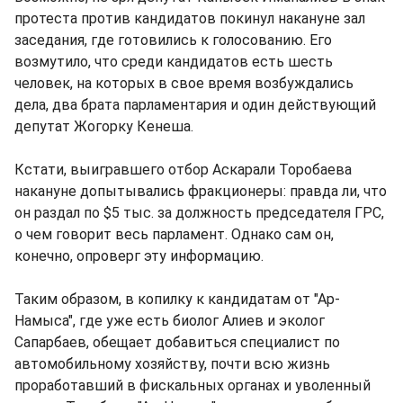
протеста против кандидатов покинул накануне зал
заседания, где готовились к голосованию. Его
возмутило, что среди кандидатов есть шесть
человек, на которых в свое время возбуждались
дела, два брата парламентария и один действующий
депутат Жогорку Кенеша.
Кстати, выигравшего отбор Аскарали Торобаева
накануне допытывались фракционеры: правда ли, что
он раздал по $5 тыс. за должность председателя ГРС,
о чем говорит весь парламент. Однако сам он,
конечно, опроверг эту информацию.
Таким образом, в копилку к кандидатам от "Ар-
Намыса", где уже есть биолог Алиев и эколог
Сапарбаев, обещает добавиться специалист по
автомобильному хозяйству, почти всю жизнь
проработавший в фискальных органах и уволенный