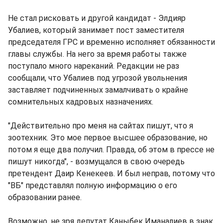
Не стал рисковать и другой кандидат - Элдияр
Убалиев, который занимает пост заместителя
председателя ГРС и временно исполняет обязанности
главы службы. На него за время работы также
поступало много нареканий. Редакции не раз
сообщали, что Убалиев под угрозой увольнения
заставляет подчиненных замалчивать о крайне
сомнительных кадровых назначениях.
"Действительно про меня на сайтах пишут, что я
зоотехник. Это мое первое высшее образование, но
потом я еще два получил. Правда, об этом в прессе не
пишут никогда", - возмущался в свою очередь
претендент Даир Кенекеев. И был неправ, потому что
"ВБ" представлял полную информацию о его
образовании ранее.
Возможно, не зря депутат Каныбек Иманалиев в знак