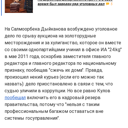
время был заведен ряд уголовных дел
5
На Салмоорбека Дыйканова возбуждено уголовное
дело по срыву аукциона на золоторудные
месторождения и за хулиганство, которое он вместе
со своими однопартийцами учинил в офисе ИА "24.kg"
в мае 2011 года, оскорбив заместителя главного
редактора и главного редактора по национальному
признаку, пообещав "сжечь их дома". Правда,
произошел некий курьез (если его можно так
назвать): дело приостановлено в связи с тем, что
судью уличили в коррупции. Но все равно Кулов
пообещал
включить его в кадровый резерв
правительства, потому что "нельзя с таким
профессиональным багажом оставаться вне
системы госуправления".