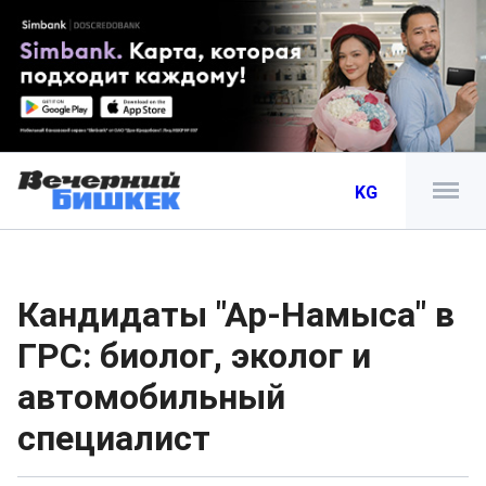
KG
Кандидаты "Ар-Намыса" в
ГРС: биолог, эколог и
автомобильный
специалист