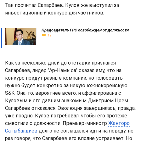
Так посчитал Сапарбаев. Кулов же выступил за
инвестиционный конкурс для частников.
Председатель ГРС освобожден от должности
19
Как за несколько дней до отставки признался
Сапарбаев, лидер "Ар-Намыса" сказал ему, что на
конкурс придут разные компании, но голосовать
нужно будет конкретно за некую южнокорейскую
S&K. Она-то, вероятнее всего, и аффилирована с
Куловым и его давним знакомым Дмитрием Цоем.
Сапарбаев отказался. Эволюция завершилась, правда,
уже поздно. Кулов потребовал, чтобы его протеже
сместили с должности. Премьер-министр
Жанторо
Сатыбалдиев
долго не соглашался идти на поводу, не
раз говоря, что Сапарбаев его вполне устраивает. Но