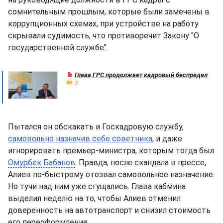
сомнительным прошлым, которые были замечены в
коррупционных схемах, при устройстве на работу
скрывали судимость, что противоречит Закону "О
государственной службе".
Глава ГРС продолжает кадровый беспредел
3
Пытался он обскакать и Госкадровую службу,
самовольно назначив себе советника
, и даже
игнорировать премьер-министра, которым тогда был
Омурбек Бабанов
. Правда, после скандала в прессе,
Алиев по-быстрому отозвал самовольное назначение.
Но тучи над ним уже сгущались. Глава кабмина
выделил неделю на то, чтобы Алиев отменил
доверенность на автотранспорт и снизил стоимость
его переоформления.