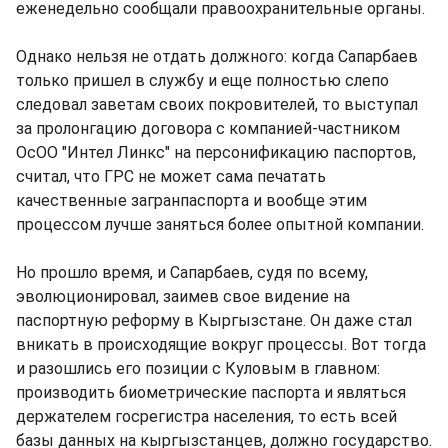
еженедельно сообщали правоохранительные органы.
Однако нельзя не отдать должного: когда Сапарбаев
только пришел в службу и еще полностью слепо
следовал заветам своих покровителей, то выступал
за пролонгацию договора с компанией-частником
ОсОО "Интел Линкс" на персонификацию паспортов,
считал, что ГРС не может сама печатать
качественные загранпаспорта и вообще этим
процессом лучше заняться более опытной компании.
Но прошло время, и Сапарбаев, судя по всему,
эволюционировал, заимев свое видение на
паспортную реформу в Кыргызстане. Он даже стал
вникать в происходящие вокруг процессы. Вот тогда
и разошлись его позиции с Куловым в главном:
производить биометрические паспорта и являться
держателем госрегистра населения, то есть всей
базы данных на кыргызстанцев, должно государство.