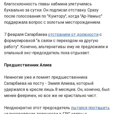
благосклонность главы кабмина улетучилась
буквально за сутки. Он подписал отставку. Сразу
после голосования по "Кумтору", когда "Ар-Намыс"
поддержала вопрос с золотым месторождением.
7 февраля Сапарбаева
отстранили от должности
с
формулировкой "в связи с переходом на другую
работу". Конечно, альтернативы ему не предложили и
опальный экс-председатель пока отдыхает.
Предшественник Алиев
Немногие уже и помнят предшественника
Сапарбаева на посту - Эмиля Алиева, который
удержался в кресле лишь 8 месяцев. Он, конечно, был
менее фееричен, но все же не кристально чист.
Неоднократно этот председатель
пытался протащить
на руководящие должности в ГРС кадры с