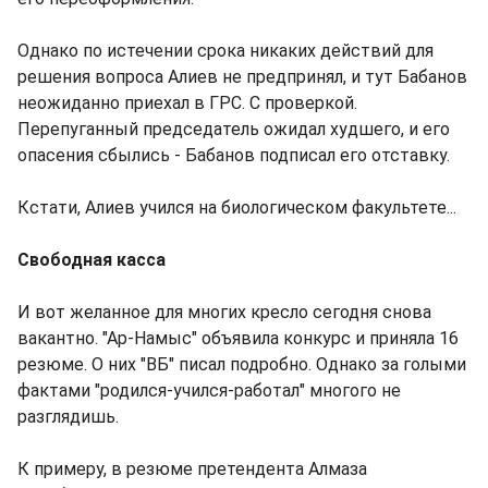
Однако по истечении срока никаких действий для
решения вопроса Алиев не предпринял, и тут Бабанов
неожиданно приехал в ГРС. С проверкой.
Перепуганный председатель ожидал худшего, и его
опасения сбылись - Бабанов подписал его отставку.
Кстати, Алиев учился на биологическом факультете...
Свободная касса
И вот желанное для многих кресло сегодня снова
вакантно. "Ар-Намыс" объявила конкурс и приняла 16
резюме. О них "ВБ" писал подробно. Однако за голыми
фактами "родился-учился-работал" многого не
разглядишь.
К примеру, в резюме претендента Алмаза