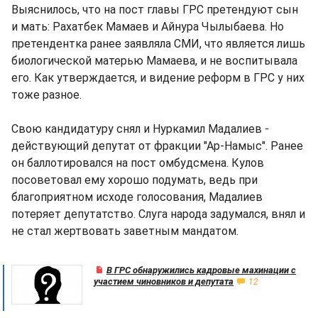
Выяснилось, что на пост главы ГРС претендуют сын
и мать: Рахатбек Мамаев и Айнура Чылыбаева. Но
претендентка ранее заявляла СМИ, что является лишь
биологической матерью Мамаева, и не воспитывала
его. Как утверждается, и видение реформ в ГРС у них
тоже разное.
Свою кандидатуру снял и Нуркамил Мадалиев -
действующий депутат от фракции "Ар-Намыс". Ранее
он баллотировался на пост омбудсмена. Кулов
посоветовал ему хорошо подумать, ведь при
благоприятном исходе голосования, Мадалиев
потеряет депутатство. Слуга народа задумался, внял и
не стал жертвовать заветным мандатом.
В ГРС обнаружились кадровые махинации с
участием чиновников и депутата
12