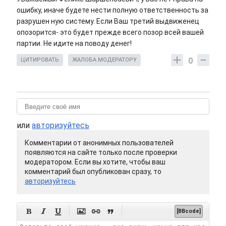
ошибку, иначе будете нести полную ответственность за
разрушен ную систему. Если Ваш третий выдвиженец
опозорится- это будет прежде всего позор всей вашей
партии. Не идите на поводу денег!
0
ЦИТИРОВАТЬ
ЖАЛОБА МОДЕРАТОРУ
или
авторизуйтесь
Комментарии от анонимных пользователей
появляются на сайте только после проверки
модератором. Если вы хотите, чтобы ваш
комментарий был опубликован сразу, то
авторизуйтесь






[BBcode]