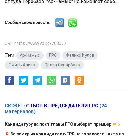
оттуда Торобаев. "Ар-Намыс" не изменяет себе...
Сообщи свою новость:
URL: https://www.vb.kg/263077
Теги:
Ар-Намыс
,
ГРС
,
Феликс Кулов
,
Эмиль Алиев
,
Эрлан Сапарбаев
СЮЖЕТ:
ОТБОР В ПРЕДСЕДАТЕЛИ ГРС
(24
материалов)
Кандидатуру на пост главы ГРС выберет премьер
5
За семерых кандидатов в ГРС не голосовал никто из