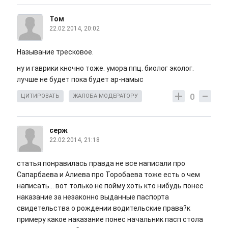
Том
22.02.2014, 20:02
Называние тресковое.
ну и гаврики кночно тоже. умора ппц. биолог эколог.
лучше не будет пока будет ар-намыс
0
ЦИТИРОВАТЬ
ЖАЛОБА МОДЕРАТОРУ
серж
22.02.2014, 21:18
статья понравилась правда не все написали про
Сапарбаева и Алиева про Торобаева тоже есть о чем
написать... вот только не пойму хоть кто нибудь понес
наказание за незаконно выданные паспорта
свидетельства о рождении водительские права?к
примеру какое наказание понес начальник пасп стола