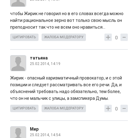
чтобы Жирик не говорил но в его словах всегда можно
найти рациональное зерно вот только свою мысль он
преподносит так что не всем оно нравиться...
0
ЦИТИРОВАТЬ
ЖАЛОБА МОДЕРАТОРУ
татьяна
25.02.2014, 14:19
Жирик - опасный харизматичный провокатор, и с этой
позиции и следует рассматривать все его речи. Да, и
объяснений требовать надо обязательно, тем более,
что он не мальчик с улицы, а замспикера Думы.
0
ЦИТИРОВАТЬ
ЖАЛОБА МОДЕРАТОРУ
Мир
25.02.2014, 14:54