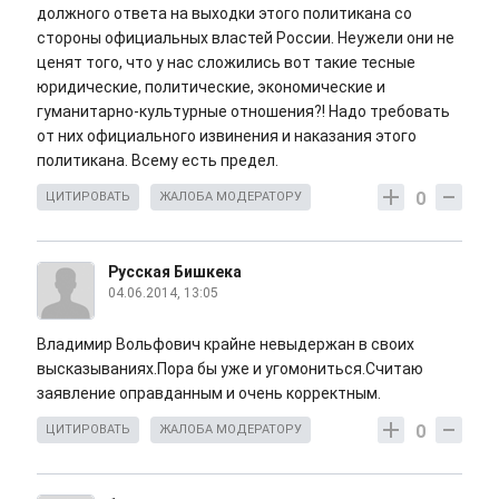
должного ответа на выходки этого политикана со
стороны официальных властей России. Неужели они не
ценят того, что у нас сложились вот такие тесные
юридические, политические, экономические и
гуманитарно-культурные отношения?! Надо требовать
от них официального извинения и наказания этого
политикана. Всему есть предел.
0
ЦИТИРОВАТЬ
ЖАЛОБА МОДЕРАТОРУ
Русская Бишкека
04.06.2014, 13:05
Владимир Вольфович крайне невыдержан в своих
высказываниях.Пора бы уже и угомониться.Считаю
заявление оправданным и очень корректным.
0
ЦИТИРОВАТЬ
ЖАЛОБА МОДЕРАТОРУ