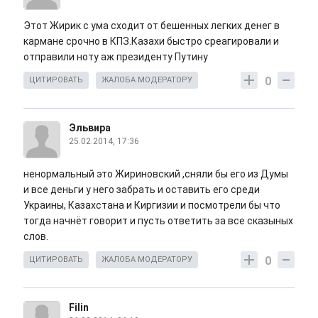
Этот Жирик с ума сходит от бешенных легких денег в
кармане срочно в КПЗ.Казахи быстро среагировали и
отправили ноту аж президенту Путину
0
ЦИТИРОВАТЬ
ЖАЛОБА МОДЕРАТОРУ
Эльвира
25.02.2014, 17:36
ненормальный это Жириновский ,сняли бы его из Думы
и все деньги у него забрать и оставить его среди
Украины, Казахстана и Киргизии и посмотрели бы что
тогда начнёт говорит и пусть ответить за все сказыных
слов.
0
ЦИТИРОВАТЬ
ЖАЛОБА МОДЕРАТОРУ
Filin