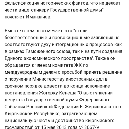
фальсификация исторических фактов, что не делает
чести вице-спикеру Государственной думы", -
поясняет Иманалиев.
Вместе с тем он отмечает, что "столь
безответственные и провокационные заявления не
соответствуют духу интеграционных процессов как
в рамках Таможенного союза, так и на пути создания
Единого экономического пространства". Также он
обращается к членам комитета ЖК по
международным делам с просьбой принять решение
о поручении Министерству иностранных дел в
срочном порядке довести до конца исполнение
постановления Жогорку Кенеша "О выступлении
депутата Государственной думы Федерального
Собрания Российской Федерации В. Жириновского о
Кыргызской Республике, затрагивающем
национальную честь и достоинство кыргызского
государства" от 15 мая 2013 года № 3067-V.