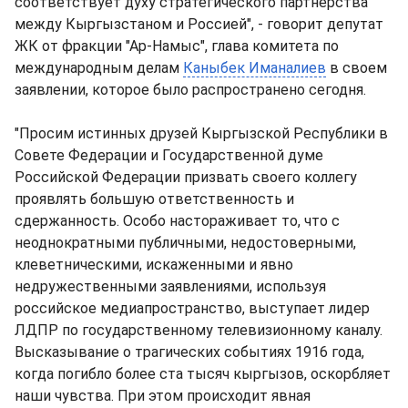
соответствует духу стратегического партнерства
между Кыргызстаном и Россией", - говорит депутат
ЖК от фракции "Ар-Намыс", глава комитета по
международным делам
Каныбек Иманалиев
в своем
заявлении, которое было распространено сегодня.
"Просим истинных друзей Кыргызской Республики в
Совете Федерации и Государственной думе
Российской Федерации призвать своего коллегу
проявлять большую ответственность и
сдержанность. Особо настораживает то, что с
неоднократными публичными, недостоверными,
клеветническими, искаженными и явно
недружественными заявлениями, используя
российское медиапространство, выступает лидер
ЛДПР по государственному телевизионному каналу.
Высказывание о трагических событиях 1916 года,
когда погибло более ста тысяч кыргызов, оскорбляет
наши чувства. При этом происходит явная