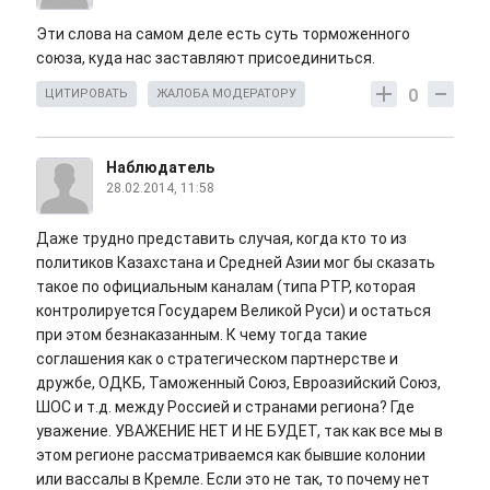
Эти слова на самом деле есть суть торможенного
союза, куда нас заставляют присоединиться.
0
ЦИТИРОВАТЬ
ЖАЛОБА МОДЕРАТОРУ
Наблюдатель
28.02.2014, 11:58
Даже трудно представить случая, когда кто то из
политиков Казахстана и Средней Азии мог бы сказать
такое по официальным каналам (типа РТР, которая
контролируется Государем Великой Руси) и остаться
при этом безнаказанным. К чему тогда такие
соглашения как о стратегическом партнерстве и
дружбе, ОДКБ, Таможенный Союз, Евроазийский Союз,
ШОС и т.д. между Россией и странами региона? Где
уважение. УВАЖЕНИЕ НЕТ И НЕ БУДЕТ, так как все мы в
этом регионе рассматриваемся как бывшие колонии
или вассалы в Кремле. Если это не так, то почему нет