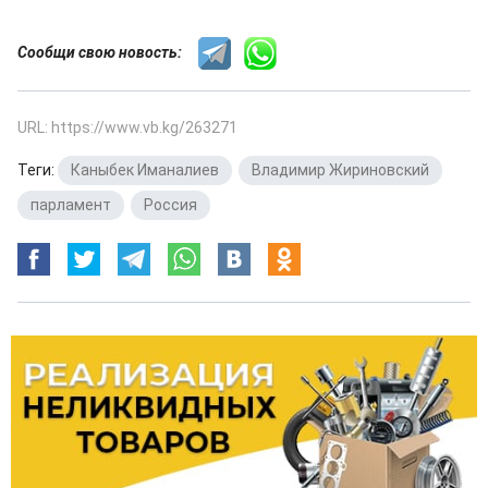
Сообщи свою новость:
URL: https://www.vb.kg/263271
Теги:
Каныбек Иманалиев
,
Владимир Жириновский
,
парламент
,
Россия