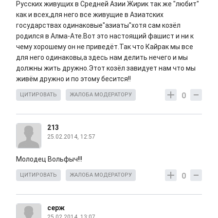
Русских живущих в Средней Азии Жирик так же "любит"
как и всех,для него все живущие в Азиатских
государствах одинаковые"азиаты"хотя сам козёл
родился в Алма-Ате.Вот это настоящий фашист и ни к
чему хорошему он не приведёт.Так что Кайрак мы все
для него одинаковы,а здесь нам делить нечего и мы
должны жить дружно.Этот козёл завидует нам что мы
живём дружно и по этому бесится!!
0
ЦИТИРОВАТЬ
ЖАЛОБА МОДЕРАТОРУ
213
25.02.2014, 12:57
Молодец Вольфыч!!!
0
ЦИТИРОВАТЬ
ЖАЛОБА МОДЕРАТОРУ
серж
25.02.2014, 13:07