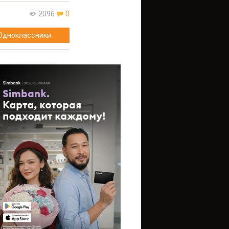
2096
0
Одноклассники