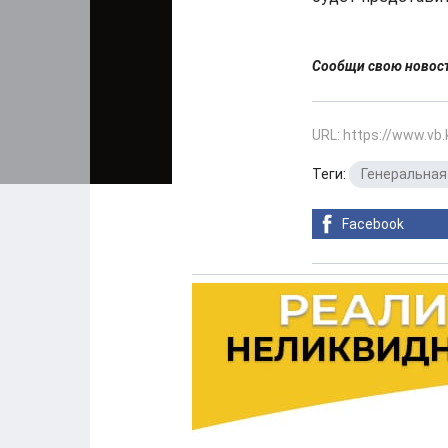
Сообщи свою ново
URL: https://www.vb
Теги:
Генеральная
Facebook