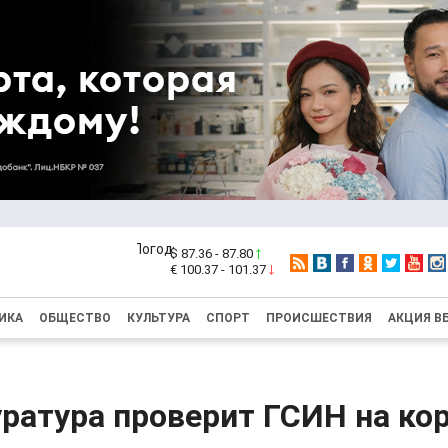
$ 87.36 - 87.80
€ 100.37 - 101.37
ИКА
ОБЩЕСТВО
КУЛЬТУРА
СПОРТ
ПРОИСШЕСТВИЯ
АКЦИЯ В
уратура проверит ГСИН на ко