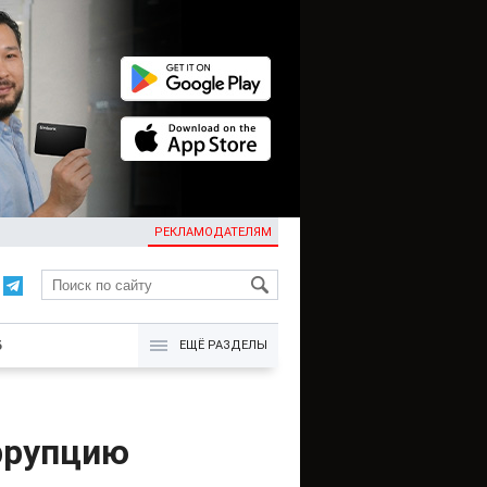
РЕКЛАМОДАТЕЛЯМ
KG
Б
ЕЩЁ РАЗДЕЛЫ
ррупцию