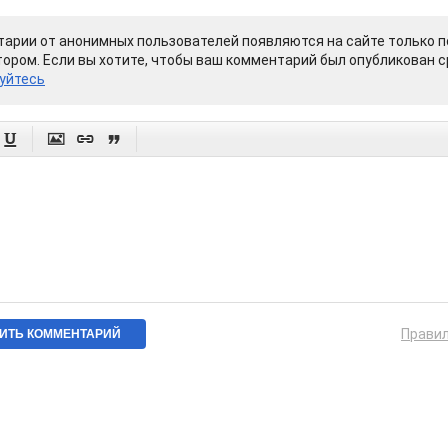
арии от анонимных пользователей появляются на сайте только п
ором. Если вы хотите, чтобы ваш комментарий был опубликован ср
уйтесь




Прави