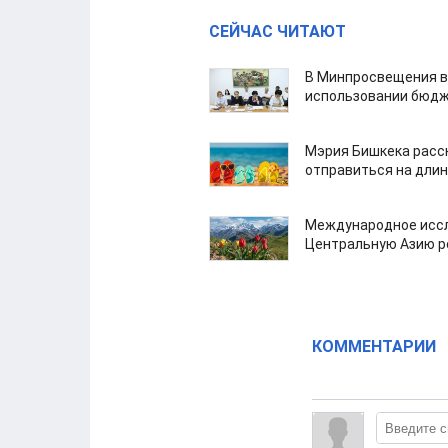
СЕЙЧАС ЧИТАЮТ
В Минпросвещения в
использовании бюдж
Мэрия Бишкека расс
отправиться на дли
Международное иссл
Центральную Азию р
КОММЕНТАРИИ