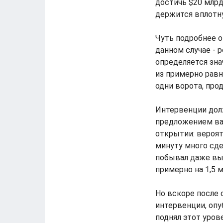
достичь $20 млрд 
держится вплотн
Чуть подробнее о
данном случае - 
определяется зна
из примерно равн
одни ворота, про
Интервенции дол
предложением вал
открытии: вероят
минуту много сде
побывал даже выш
примерно на 1,5 м
Но вскоре после 
интервенции, опу
поднял этот уро