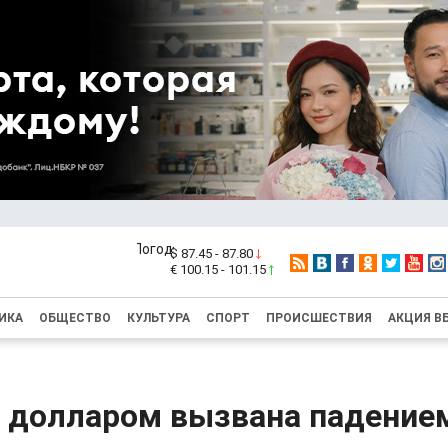
$ 87.45 - 87.80
€ 100.15 - 101.15
ИКА
ОБЩЕСТВО
КУЛЬТУРА
СПОРТ
ПРОИСШЕСТВИЯ
АКЦИЯ В
с долларом вызвана падение