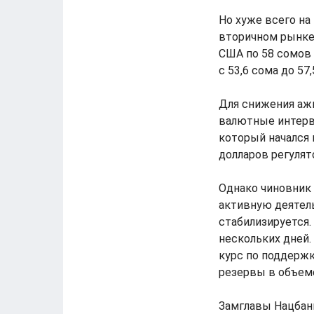
Но хуже всего на
вторичном рынке
США по 58 сомов 
с 53,6 сома до 57,
Для снижения ажи
валютные интерве
который начался 
долларов регулят
Однако чиновник 
активную деятель
стабилизируется.
нескольких дней.
курс по поддержк
резервы в объеме 
Замглавы Нацбанк