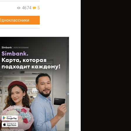
4674
5
Одноклассники