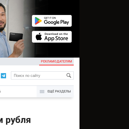
РЕКЛАМОДАТЕЛЯМ
KG
Б
ЕЩЁ РАЗДЕЛЫ
м рубля