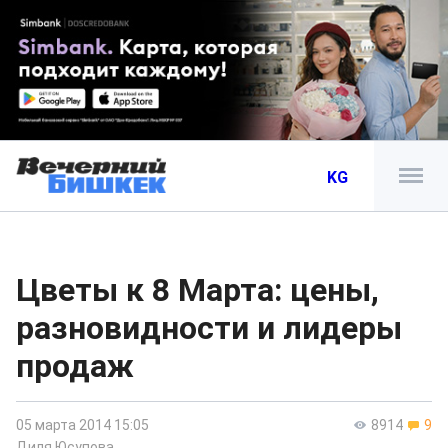
KG
Цветы к 8 Марта: цены,
разновидности и лидеры
продаж
05 марта 2014 15:05
8914
9
Диля Юсупова