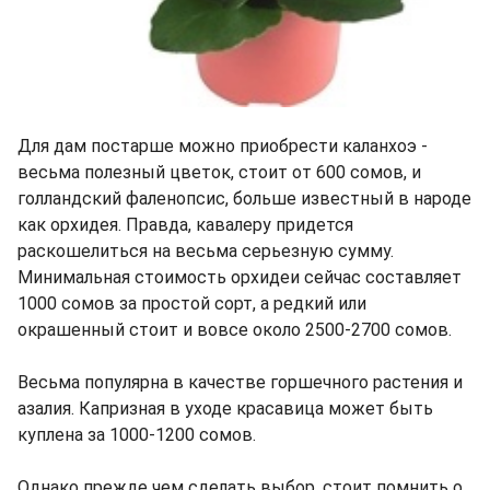
Для дам постарше можно приобрести каланхоэ -
весьма полезный цветок, стоит от 600 сомов, и
голландский фаленопсис, больше известный в народе
как орхидея. Правда, кавалеру придется
раскошелиться на весьма серьезную сумму.
Минимальная стоимость орхидеи сейчас составляет
1000 сомов за простой сорт, а редкий или
окрашенный стоит и вовсе около 2500-2700 сомов.
Весьма популярна в качестве горшечного растения и
азалия. Капризная в уходе красавица может быть
куплена за 1000-1200 сомов.
Однако прежде чем сделать выбор, стоит помнить о