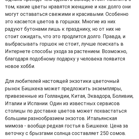
том, какие цветы нравятся женщине и как долго они
могут оставаться свежими и красивыми. Особенно
это касается цветов в горшках. Многие из них
радуют бутонами лишь к празднику, но от них не
стоит ожидать, что это продлится долго. Правда, и
выбрасывать горшок не стоит, лучше поискать в
Интернете способы ухода за растением. Возможно,
благодаря подобному подарку у человека появится
новое хобби.
Для любителей настоящей экзотики цветочный
рынок Бишкека может предложить экземпляры,
привезенные из Голландии, Китая, Эквадора, Боливии,
Италии и Испании. Один из известных сервисов
столицы по доставке цветов может похвастаться
большим разнообразием экзотов. Итальянская
мимоза - вообще редкая гостья в Бишкеке. Цена за
веточку с брызгами солнца составляет 250 сомов.