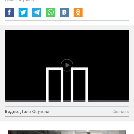
Скачать
Видео:
Диля Юсупова
Видео:
Диля Юсупова
Скачать