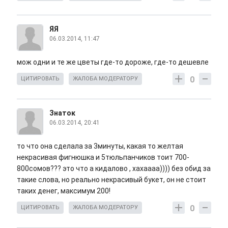
ЯЯ
06.03.2014, 11:47
мож одни и те же цветы где-то дороже, где-то дешевле
0
ЦИТИРОВАТЬ
ЖАЛОБА МОДЕРАТОРУ
Знаток
06.03.2014, 20:41
то что она сделала за 3минуты, какая то желтая
некрасивая фигнюшка и 5тюльпанчиков тоит 700-
800сомов??? это что а кидалово , хахаааа)))) без обид за
такие слова, но реально некрасивый букет, он не стоит
таких денег, максимум 200!
0
ЦИТИРОВАТЬ
ЖАЛОБА МОДЕРАТОРУ