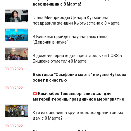
всех женщин с 8 Марта!
08.03.2023
Глава Минприроды Динара Кутманова
поздравила женщин Кыргызстана с 8 марта
07.03.2023
В Бишкеке пройдет научная выставка
"Девочки в науке"
07.03.2023
В доме-интернате для престарелых и ЛОВЗ в
Бишкеке отметили 8 Марта
03.03.2023
Выставка "Симфония марта" в музее Чуйкова
зовет к счастью
08.03.2022
Камчыбек Ташиев организовал для
матерей-героинь праздничное мероприятие
08.03.2022
Кто из силовиков круче всех поздравил своих
дам с 8 Марта?
08.03.2022