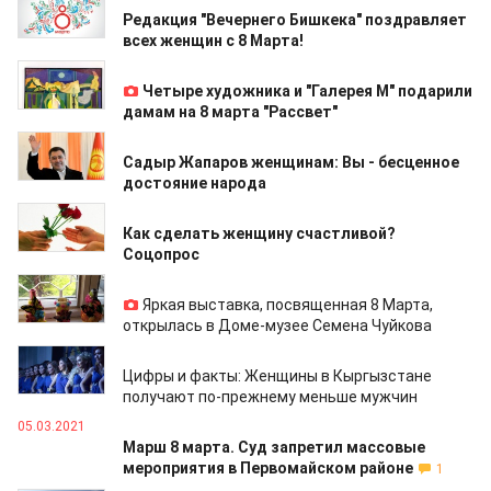
Редакция "Вечернего Бишкека" поздравляет
всех женщин с 8 Марта!
08.03.2021
Четыре художника и "Галерея М" подарили
дамам на 8 марта "Рассвет"
08.03.2021
Садыр Жапаров женщинам: Вы - бесценное
достояние народа
08.03.2021
Как сделать женщину счастливой?
Соцопрос
05.03.2021
Яркая выставка, посвященная 8 Марта,
открылась в Доме-музее Семена Чуйкова
05.03.2021
Цифры и факты: Женщины в Кыргызстане
получают по-прежнему меньше мужчин
05.03.2021
Марш 8 марта. Суд запретил массовые
мероприятия в Первомайском районе
1