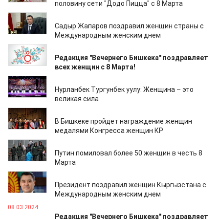
половину сети "Додо Пицца" с 8 Марта
08.03.2025
Садыр Жапаров поздравил женщин страны с
Международным женским днем
08.03.2025
Редакция "Вечернего Бишкека" поздравляет
всех женщин с 8 Марта!
06.03.2025
Нурланбек Тургунбек уулу: Женщина – это
великая сила
26.02.2025
В Бишкеке пройдет награждение женщин
медалями Конгресса женщин КР
09.03.2024
Путин помиловал более 50 женщин в честь 8
Марта
08.03.2024
Президент поздравил женщин Кыргызстана с
Международным женским днем
08.03.2024
Редакция "Вечернего Бишкека" поздравляет