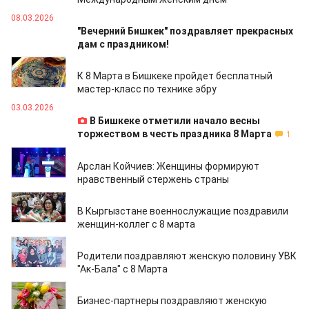
08.03.2026
"Вечерний Бишкек" поздравляет прекрасных
дам с праздником!
06.03.2026
К 8 Марта в Бишкеке пройдет бесплатный
мастер-класс по технике эбру
03.03.2026
В Бишкеке отметили начало весны
торжеством в честь праздника 8 Марта
1
27.02.2026
Арслан Койчиев: Женщины формируют
нравственный стержень страны
09.03.2025
В Кыргызстане военнослужащие поздравили
женщин-коллег с 8 марта
08.03.2025
Родители поздравляют женскую половину УВК
"Ак-Бала" с 8 Марта
08.03.2025
Бизнес-партнеры поздравляют женскую