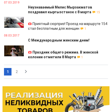
07.03.2019
Неузнаваемый Мелис Мырзакматов
поздравил кыргызстанок с 8 марта
15
08.03.2017
Приятный сюрприз! Проезд на маршруте 154
стал бесплатным для женщин
1
08.03.2017
С Международным женским днем!
07.03.2017
Праздник общего режима. В женской
колонии отметили 8 Марта
1
1
2