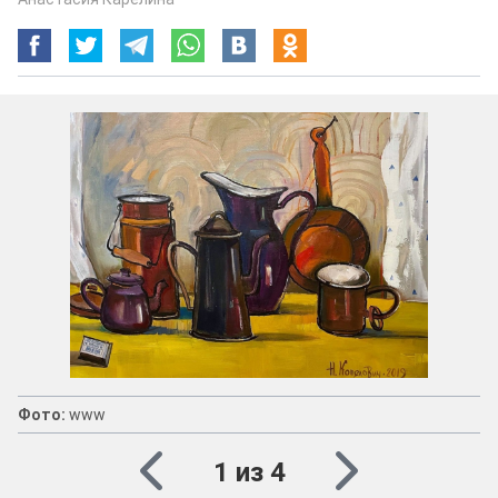
Фото:
www
1 из 4