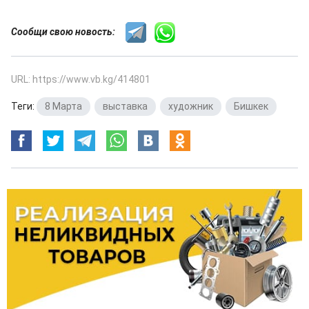
Сообщи свою новость:
URL: https://www.vb.kg/414801
Теги:
8 Марта
,
выставка
,
художник
,
Бишкек