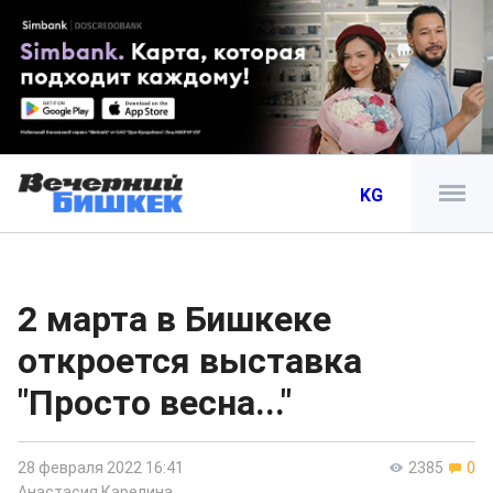
KG
2 марта в Бишкеке
откроется выставка
"Просто весна..."
28 февраля 2022 16:41
2385
0
Анастасия Карелина