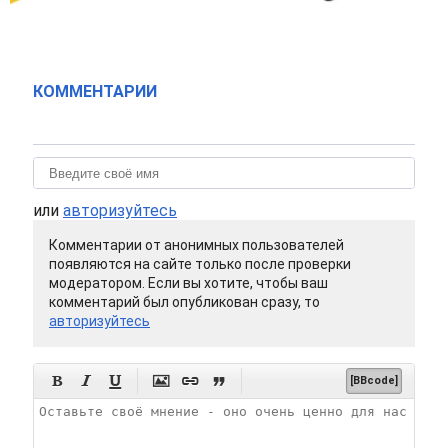
КОММЕНТАРИИ
или
авторизуйтесь
Комментарии от анонимных пользователей
появляются на сайте только после проверки
модератором. Если вы хотите, чтобы ваш
комментарий был опубликован сразу, то
авторизуйтесь






[BBcode]