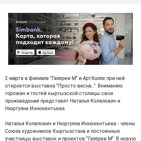
2 марта в филиале "Галереи М" и АртХолле при ней
откроется выставка "Просто весна...". Вниманию
горожан и гостей кыргызской столицы свои
произведения представят Наталья Копелович и
Нюргуяна Иннокентьева.
Наталья Копелович и Нюргуяна Иннокентьева - члены
Союза художников Кыргызстана и постоянные
участницы выставок и проектов "Галереи М". В новую