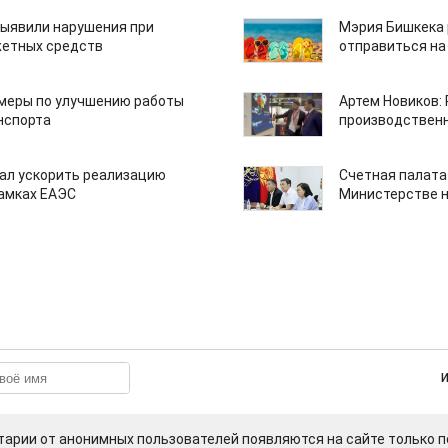
ыявили нарушения при
Мэрия Бишкека 
етных средств
отправиться на
 меры по улучшению работы
Артем Новиков:
нспорта
производствен
ал ускорить реализацию
Счетная палата
рамках ЕАЭС
Министерстве н
арии от анонимных пользователей появляются на сайте только п