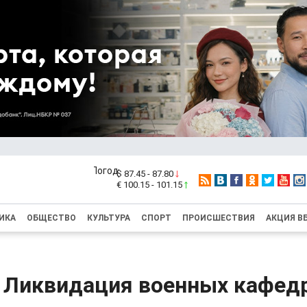
$ 87.45 - 87.80
€ 100.15 - 101.15
ИКА
ОБЩЕСТВО
КУЛЬТУРА
СПОРТ
ПРОИСШЕСТВИЯ
АКЦИЯ В
: Ликвидация военных кафедр