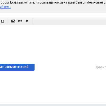
ором. Если вы хотите, чтобы ваш комментарий был опубликован ср
уйтесь




Прави