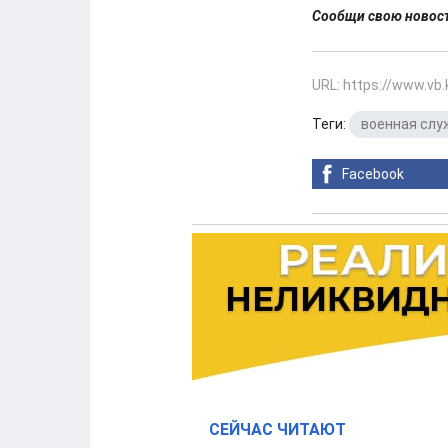
Сообщи свою ново
URL: https://www.vb
Теги:
военная слу
Facebook
СЕЙЧАС ЧИТАЮТ