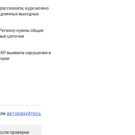
рассказала, куда можно
 длинных выходных
 Региону нужны общие
ные цепочки
 КР выявила нарушения в
ауки
или
авторизуйтесь
осле проверки