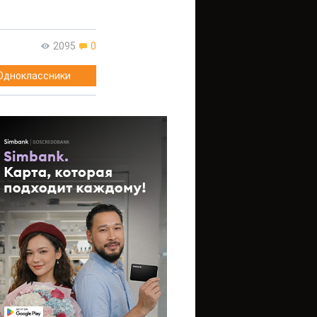
2095
0
Одноклассники