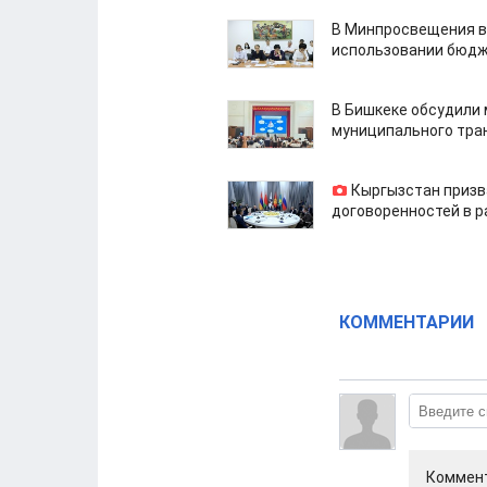
В Минпросвещения в
использовании бюдж
В Бишкеке обсудили
муниципального тра
Кыргызстан призв
договоренностей в 
КОММЕНТАРИИ
Коммент