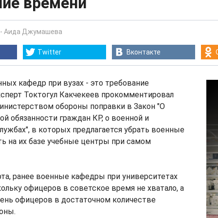
ние времени
-
Аида Джумашева
Twitter
Вконтакте
ных кафедр при вузах - это требование
эксперт Токтогул Какчекеев прокомментировал
инистерством обороны поправки в Закон "О
й обязанности граждан КР, о военной и
лужбах", в которых предлагается убрать военные
ь на их базе учебные центры при самом
та, ранее военные кафедры при университетах
ольку офицеров в советское время не хватало, а
день офицеров в достаточном количестве
оны.