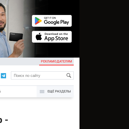
РЕКЛАМОДАТЕЛЯМ
KG
Б
ЕЩЁ РАЗДЕЛЫ
 -