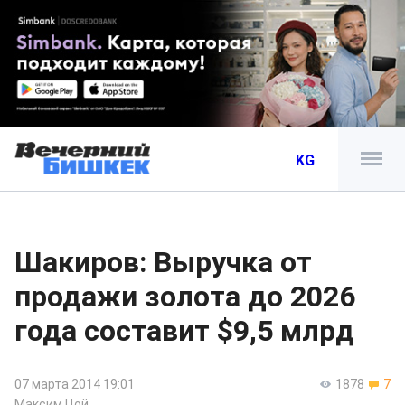
KG
Шакиров: Выручка от
продажи золота до 2026
года составит $9,5 млрд
07 марта 2014 19:01
1878
7
Максим Цой