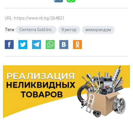
URL: https://www.vb.kg/264821
Теги:
Centerra Gold Inc.
,
Кумтор
,
меморандум