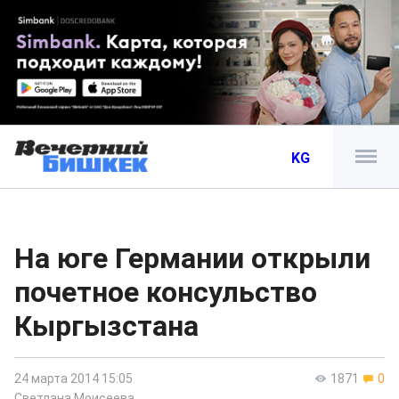
KG
На юге Германии открыли
почетное консульство
Кыргызстана
24 марта 2014 15:05
1871
0
Светлана Моисеева