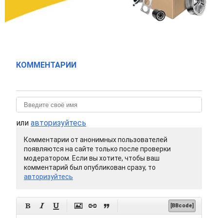
КОММЕНТАРИИ
или
авторизуйтесь
Комментарии от анонимных пользователей
появляются на сайте только после проверки
модератором. Если вы хотите, чтобы ваш
комментарий был опубликован сразу, то
авторизуйтесь






[BBcode]