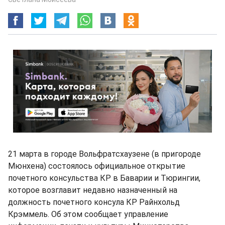
21 марта в городе Вольфратсхаузене (в пригороде
Мюнхена) состоялось официальное открытие
почетного консульства КР в Баварии и Тюрингии,
которое возглавит недавно назначенный на
должность почетного консула КР Райнхольд
Крэммель. Об этом сообщает управление