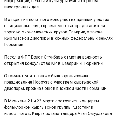
информации, печати и культуры Министерства
иностранных дел.
В открытии почетного консульства приняли участие
официальные лица правительства, представители
торгово-экономических кругов Баварии, а также
кыргызской диаспоры в южных федеральных землях
Германии.
Посол в ФРГ Болот Отунбаев отметил важность
открытия консульства КР в Баварии и Тюрингии.
Отмечается, что также было организовано
празднование Нооруза с участием кыргызской
диаспоры, проживающей в южной части Германии.
В Мюнхене 21 и 22 марта состоялись концерты
фольклорной кыргызской группы "Дастан" и
известного в Кыргызстане танцора Атая Омурзакова.