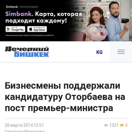
KG
Бизнесмены поддержали
кандидатуру Оторбаева на
пост премьер-министра
28 марта 2014 12:51
1321
4
Светлана Моисеева