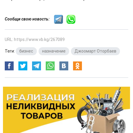
Сообщи свою новость:
URL: https://www.vb.kg/267089
Теги:
бизнес
,
назначение
,
Джоомарт Оторбаев