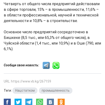
Четверть от общего числа предприятий действовали
в сфере торговли, 15% – в промышленности, 11,6% –
в области профессиональной, научной и технической
деятельности и 10,8% – в строительстве.
Основное число предприятий сосредоточено в
Бишкеке (8,5 тыс., или 65,3% от общего числа), в
Чуйской области (1,4 тыс., или 10,9%) и в Оше (790, или
6,1%).
Сообщи свою новость:
URL: https://www.vb.kg/267159
Теги:
Нацстатком
,
промышленность