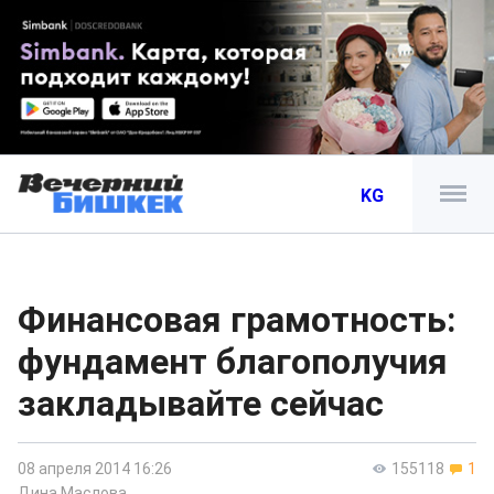
KG
Финансовая грамотность:
фундамент благополучия
закладывайте сейчас
08 апреля 2014 16:26
155118
1
Дина Маслова