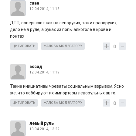
сява
12.04.2014, 11:18
ДТП, совершают как на леворуких, так и праворуких,
дело не в руле, а руках из попы алкоголе в крове и
понтах
0
ЦИТИРОВАТЬ
ЖАЛОБА МОДЕРАТОРУ
ассад
12.04.2014, 11:19
Такие инициативы чреваты социальным взрывом. Ясно
же, что лоббируют их импортеры леворульных авто.
0
ЦИТИРОВАТЬ
ЖАЛОБА МОДЕРАТОРУ
левый руль
13.04.2014, 13:22