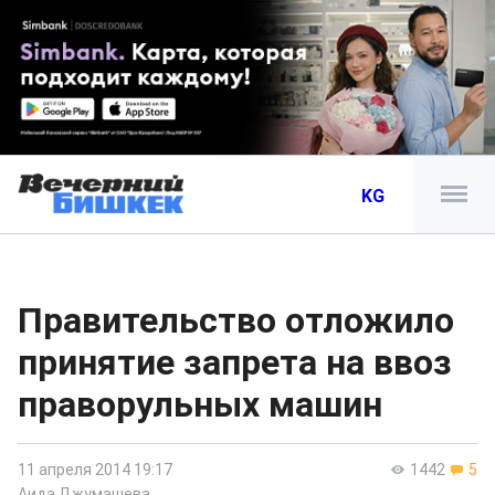
KG
Правительство отложило
принятие запрета на ввоз
праворульных машин
11 апреля 2014 19:17
1442
5
Аида Джумашева