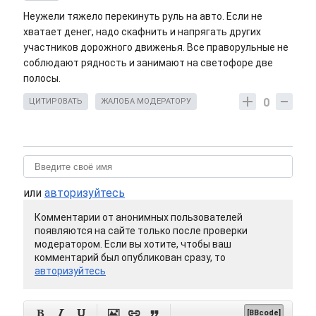
Неужели тяжело перекинуть руль на авто. Если не
хватает денег, надо скафнить и напрягать других
участников дорожного движенья. Все праворульные не
соблюдают рядность и занимают на светофоре две
полосы.
0
ЦИТИРОВАТЬ
ЖАЛОБА МОДЕРАТОРУ
или
авторизуйтесь
Комментарии от анонимных пользователей
появляются на сайте только после проверки
модератором. Если вы хотите, чтобы ваш
комментарий был опубликован сразу, то
авторизуйтесь






[BBcode]