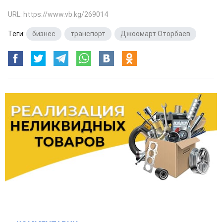
URL: https://www.vb.kg/269014
Теги:
бизнес
,
транспорт
,
Джоомарт Оторбаев