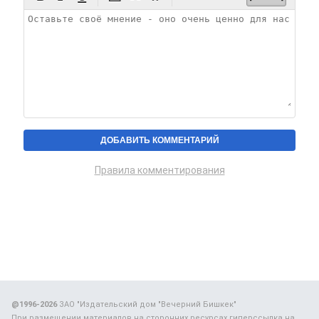
Правила комментирования
@1996-2026
ЗАО "Издательский дом "Вечерний Бишкек"
При размещении материалов на сторонних ресурсах гиперссылка на