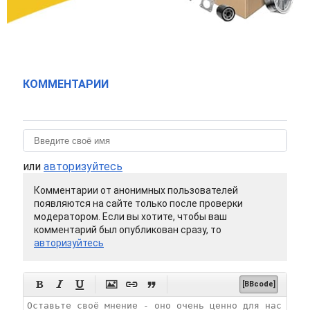
КОММЕНТАРИИ
или
авторизуйтесь
Комментарии от анонимных пользователей
появляются на сайте только после проверки
модератором. Если вы хотите, чтобы ваш
комментарий был опубликован сразу, то
авторизуйтесь






[BBcode]