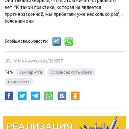
Они также заверили, что в этом ничего страшного
нет. "К такой практике, которая не является
противозаконной, мы прибегали уже несколько раз", -
пояснили они.
Сообщи свою новость:
URL: https://www.vb.kg/269857
Теги:
Камбар-Ата
,
Осмонбек Артыкбаев
,
парламент