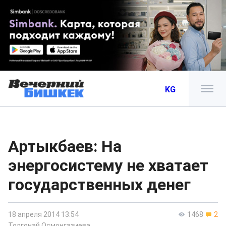
KG
Артыкбаев: На
энергосистему не хватает
государственных денег
18 апреля 2014 13:54
1468
2
Толгонай Осмонгазиева