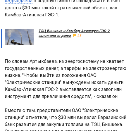
Абдылдаева
о недопустимости закладывать в счет
долга в $30 млн такой стратегический объект, как
Камбар-Атинская ГЭС-1.
ТЭЦ Бишкека и Камбар-Атинскую ГЭС-2
заложили за долги
28
По словам Артыкбаева, на энергосистему не хватает
государственных денег, а тарифы на электроэнергию
низкие. "Чтобы выйти из положения ОАО
"Электрические станции" вынуждены искать деньги.
Камбар-Атинская ГЭС-2 выставляется как залог или
инструмент для привлечения средств", - сказал он.
Вместе с тем, представители ОАО "Электрические
станции" отметили, что $30 млн выделил Евразийский
банк развития для закупки топлива на ТЭЦ Бишкека.