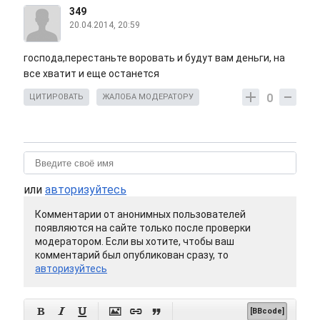
349
20.04.2014, 20:59
господа,перестаньте воровать и будут вам деньги, на
все хватит и еще останется
0
ЦИТИРОВАТЬ
ЖАЛОБА МОДЕРАТОРУ
или
авторизуйтесь
Комментарии от анонимных пользователей
появляются на сайте только после проверки
модератором. Если вы хотите, чтобы ваш
комментарий был опубликован сразу, то
авторизуйтесь






[BBcode]