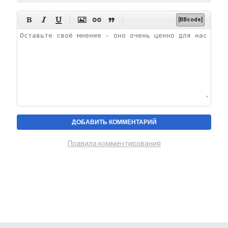






[BBcode]
Правила комментирования