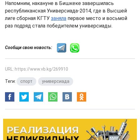
Напомним, накануне в Бишкеке завершилась
республиканская Универсиада-2014, где в Высшей
лиге сборная КГТУ
заняла
первое место и восьмой
раз подряд стала победителем универсиады.
Сообщи свою новость:
URL: https://www.vb.kg/269910
Теги:
спорт
,
универсиада