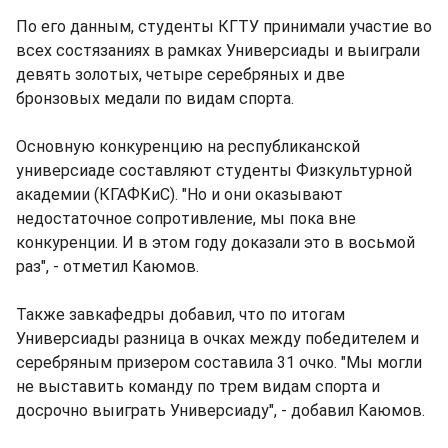
По его данным, студенты КГТУ принимали участие во
всех состязаниях в рамках Универсиады и выиграли
девять золотых, четыре серебряных и две
бронзовых медали по видам спорта.
Основную конкуренцию на республиканской
универсиаде составляют студенты Физкультурной
академии (КГАФКиС). "Но и они оказывают
недостаточное сопротивление, мы пока вне
конкуренции. И в этом году доказали это в восьмой
раз", - отметил Каюмов.
Также завкафедры добавил, что по итогам
Универсиады разница в очках между победителем и
серебряным призером составила 31 очко. "Мы могли
не выставить команду по трем видам спорта и
досрочно выиграть Универсиаду", - добавил Каюмов.