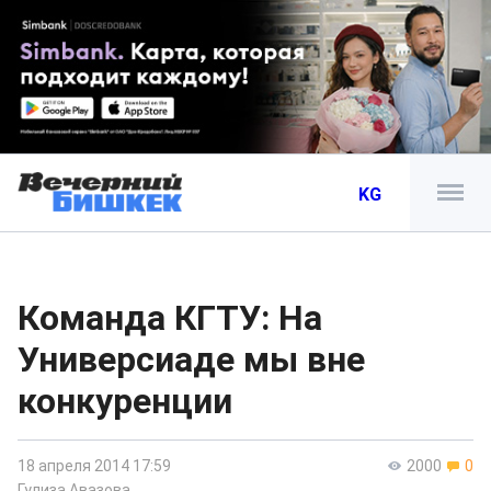
KG
Команда КГТУ: На
Универсиаде мы вне
конкуренции
18 апреля 2014 17:59
2000
0
Гулиза Авазова