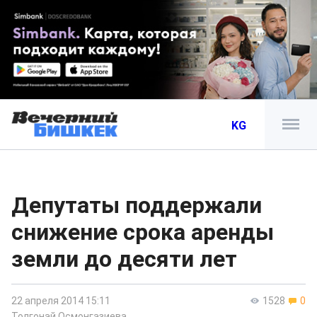
KG
Депутаты поддержали
снижение срока аренды
земли до десяти лет
22 апреля 2014 15:11
1528
0
Толгонай Осмонгазиева