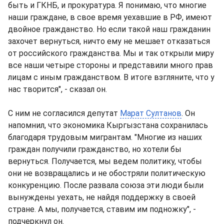
быть и ГКНБ, и прокуратура. Я понимаю, что многие
наши граждане, в свое время уехавшие в РФ, имеют
двойное гражданство. Но если такой наш гражданин
захочет вернуться, ничто ему не мешает отказаться
от российского гражданства. Мы и так открыли миру
все наши четыре стороны и представили много прав
лицам с иным гражданством. В итоге взгляните, что у
нас творится", - сказал он.
С ним не согласился депутат
Марат Султанов
. Он
напомнил, что экономика Кыргызстана сохранилась
благодаря трудовым мигрантам. "Многие из наших
граждан получили гражданство, но хотели бы
вернуться. Получается, мы ведем политику, чтобы
они не возвращались и не обостряли политическую
конкуренцию. После развала союза эти люди были
вынуждены уехать, не найдя поддержку в своей
стране. А мы, получается, ставим им подножку", -
подчеркнул он.