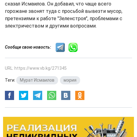
сказал Исмаилов. Он добавил, что чаще всего
горожане звонят туда с просьбой вывезти мусор,
претензиями к работе "Зеленстроя", проблемами с
электричеством и другими вопросами.
Сообщи свою новость:
URL: https://www.vb.kg/271345
Теги:
Мурат Исмаилов
,
мэрия