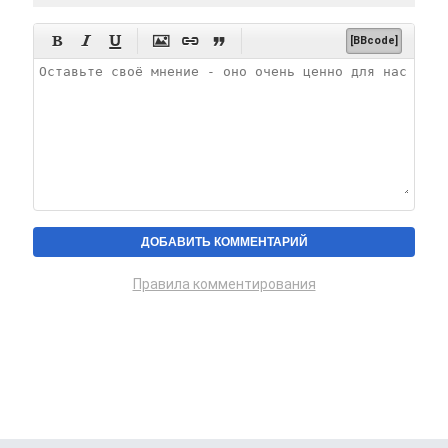






[BBcode]
Правила комментирования