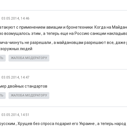
03.05.2014, 14:46
атакуют с применением авиации и бронетехники. Когда на Майда
о возмущалось этим , а теперь еще на Россию санкции накладыв
ковича чихнуть не разрешали , а майдановцам разрешают все, даж
езоружных людей
ТЬ
ЖАЛОБА МОДЕРАТОРУ
03.05.2014, 14:47
мер двойных стандартов
ТЬ
ЖАЛОБА МОДЕРАТОРУ
03.05.2014, 14:51
усским , Хрущев без спроса подарил его Украине , а теперь наро