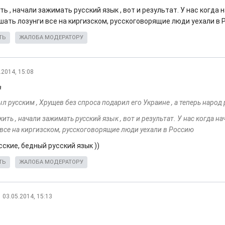
ть , начали зажимать русский язык , вот и результат. У нас когда 
шать лозунги все на киргизском, русскоговорящие люди уехали в
ТЬ
ЖАЛОБА МОДЕРАТОРУ
.2014, 15:08
т
 русским , Хрущев без спроса подарил его Украине , а теперь народ
жить , начали зажимать русский язык , вот и результат. У нас когда 
 все на киргизском, русскоговорящие люди уехали в Россию
ские, бедный русский язык ))
ТЬ
ЖАЛОБА МОДЕРАТОРУ
03.05.2014, 15:13