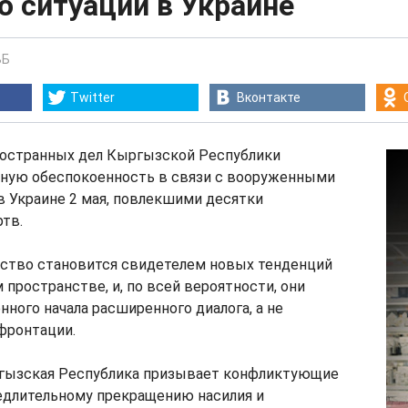
о ситуации в Украине
ВБ
Twitter
Вконтакте
остранных дел Кыргызской Республики
ную обеспокоенность в связи с вооруженными
 Украине 2 мая, повлекшими десятки
тв.
ство становится свидетелем новых тенденций
 пространстве, и, по всей вероятности, они
ного начала расширенного диалога, а не
фронтации.
ргызская Республика призывает конфликтующие
едлительному прекращению насилия и