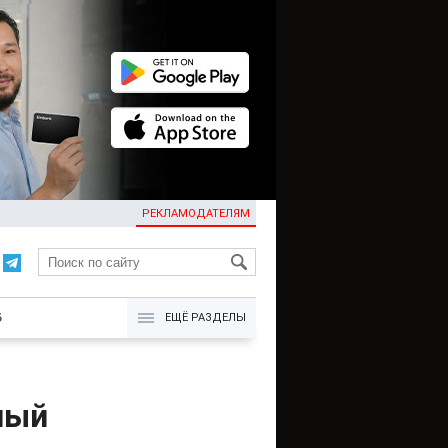
РЕКЛАМОДАТЕЛЯМ
KG
Б
ЕЩЁ РАЗДЕЛЫ
ный