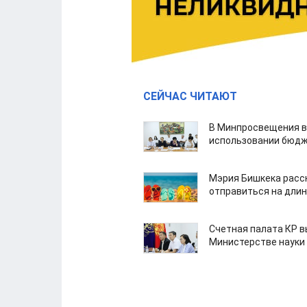
СЕЙЧАС ЧИТАЮТ
В Минпросвещения в
использовании бюдж
Мэрия Бишкека расс
отправиться на дли
Счетная палата КР в
Министерстве науки