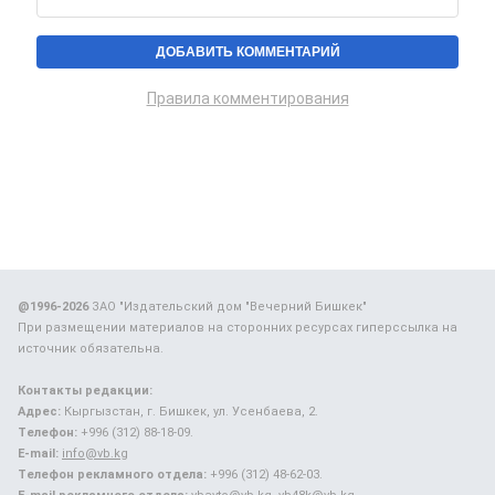
Правила комментирования
@1996-2026
ЗАО "Издательский дом "Вечерний Бишкек"
При размещении материалов на сторонних ресурсах гиперссылка на
источник обязательна.
Контакты редакции:
Адрес:
Кыргызстан, г. Бишкек, ул. Усенбаева, 2.
Телефон:
+996 (312) 88-18-09.
E-mail:
info@vb.kg
Телефон рекламного отдела:
+996 (312) 48-62-03.