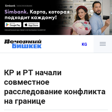
KG
КР и РТ начали
совместное
расследование конфликта
на границе