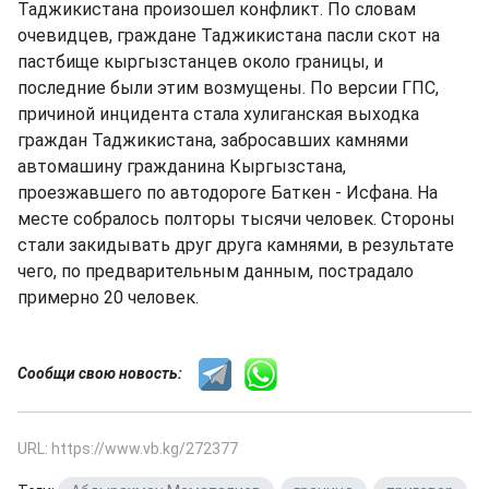
Таджикистана произошел конфликт. По словам
очевидцев, граждане Таджикистана пасли скот на
пастбище кыргызстанцев около границы, и
последние были этим возмущены. По версии ГПС,
причиной инцидента стала хулиганская выходка
граждан Таджикистана, забросавших камнями
автомашину гражданина Кыргызстана,
проезжавшего по автодороге Баткен - Исфана. На
месте собралось полторы тысячи человек. Стороны
стали закидывать друг друга камнями, в результате
чего, по предварительным данным, пострадало
примерно 20 человек.
Сообщи свою новость:
URL: https://www.vb.kg/272377