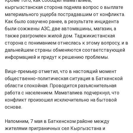
Кроме того, как сообщил Маматалиев,
кыргызстанская сторона подняла вопрос о выплате
материального ущерба пострадавшим от конфликта.
Как было озвучено ранее, в результате инцидента
были сожжены АЗС, две автомашины, магазин, а
также разгромлен жилой дом. Таджикистанская
сторона с пониманием отнеслась к этому вопросу, и в
дальнейшем страны обменяются соответствующей
информацией и придут к решению проблемы.
Вице-премьер отметил, что в настоящий момент
общественно-политическая ситуация в Баткенской
области спокойная. Проводится разъяснительная
работа с населением. Маматалиев подчеркнул, что
конфликт произошел исключительно на бытовой
основе.
Напомним, 7 мая в Баткенском районе между
жителями приграничных сел Кыргызстана и