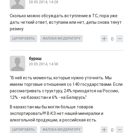
20.05.2014, 14:28
Сколько можно обсуждать вступление в ТС, пора уже
дать четкий ответ, вступаем или нет, депы снова тянут
резину
0
ЦИТИРОВАТЬ
ЖАЛОБА МОДЕРАТОРУ
бураш
20.05.2014, 14:38
"В ней есть моменты, которые нужно уточнять. Мы
имеем торговые отношения со 140 государствами. Если
рассматривать структуру, 24% приходятся на Россию,
12% - на Казахстан и 6% - на Беларусь"
В казахстан мы бы могли больше товаров
экспортировать!!!! В КЗ нет нашей минералки и
алкогольной продукции, а российская есть.
0
ЦИТИРОВАТЬ
ЖАЛОБА МОДЕРАТОРУ