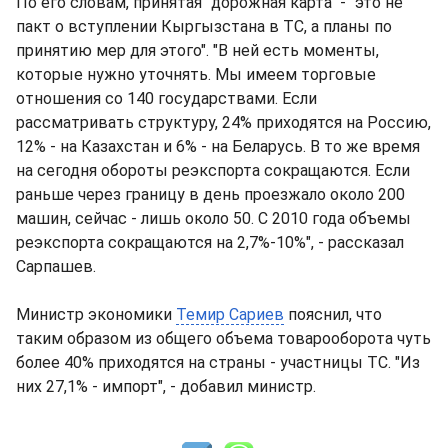
По его словам, принятая "дорожная карта" - "это не
пакт о вступлении Кыргызстана в ТС, а планы по
принятию мер для этого". "В ней есть моменты,
которые нужно уточнять. Мы имеем торговые
отношения со 140 государствами. Если
рассматривать структуру, 24% приходятся на Россию,
12% - на Казахстан и 6% - на Беларусь. В то же время
на сегодня обороты реэкспорта сокращаются. Если
раньше через границу в день проезжало около 200
машин, сейчас - лишь около 50. С 2010 года объемы
реэкспорта сокращаются на 2,7%-10%", - рассказал
Сарпашев.
Министр экономики
Темир Сариев
пояснил, что
таким образом из общего объема товарооборота чуть
более 40% приходятся на страны - участницы ТС. "Из
них 27,1% - импорт", - добавил министр.