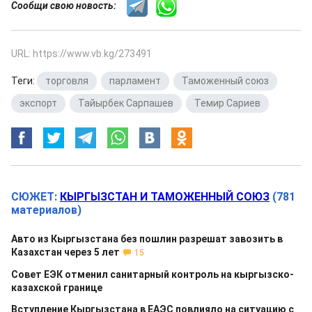
Сообщи свою новость:
URL: https://www.vb.kg/273491
Теги:
торговля
,
парламент
,
Таможенный союз
,
экспорт
,
Тайырбек Сарпашев
,
Темир Сариев
СЮЖЕТ:
КЫРГЫЗСТАН И ТАМОЖЕННЫЙ СОЮЗ
(781
материалов)
Авто из Кыргызстана без пошлин разрешат завозить в
Казахстан через 5 лет
15
Совет ЕЭК отменил санитарный контроль на кыргызско-
казахской границе
Вступление Кыргызстана в ЕАЭС повлияло на ситуацию с