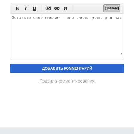






[BBcode]
Правила комментирования