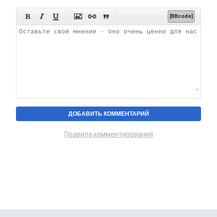






[BBcode]
Правила комментирования