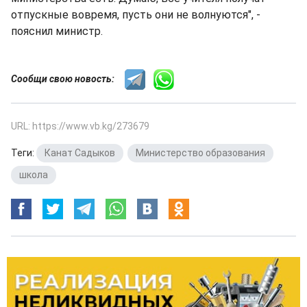
отпускные вовремя, пусть они не волнуются", -
пояснил министр.
Сообщи свою новость:
URL: https://www.vb.kg/273679
Теги:
Канат Садыков
,
Министерство образования
,
школа