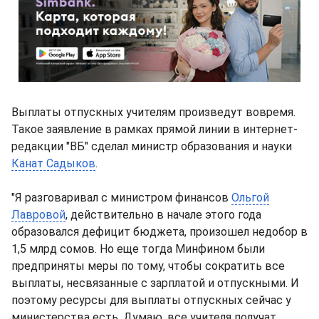
Выплаты отпускных учителям произведут вовремя.
Такое заявление в рамках прямой линии в интернет-
редакции "ВБ" сделал министр образования и науки
Канат Садыков
.
"Я разговаривал с министром финансов
Ольгой
Лавровой
, действительно в начале этого года
образовался дефицит бюджета, произошел недобор в
1,5 млрд сомов. Но еще тогда Минфином были
предприняты меры по тому, чтобы сократить все
выплаты, несвязанные с зарплатой и отпускными. И
поэтому ресурсы для выплаты отпускных сейчас у
министерства есть. Думаю, все учителя получат