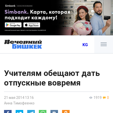
KG
Учителям обещают дать
отпускные вовремя
21 мая 2014 13:16
1919
0
Анна Тимофеенко