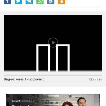
Скачать
Видео:
Анна Тимофеенко
Видео:
Анна Тимофеенко
Скачать